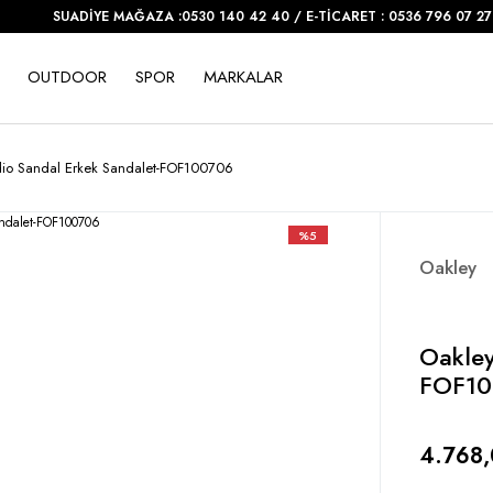
SUADİYE MAĞAZA :0530 140 42 40 / E-TİCARET : 0536 796 07 27
OUTDOOR
SPOR
MARKALAR
dio Sandal Erkek Sandalet-FOF100706
%5
Oakley
Oakley
FOF10
4.768,