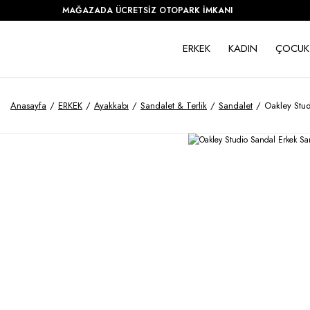
MAĞAZADA ÜCRETSİZ OTOPARK İMKANI
ERKEK
KADIN
ÇOCUK
Anasayfa
ERKEK
Ayakkabı
Sandalet & Terlik
Sandalet
Oakley Stu