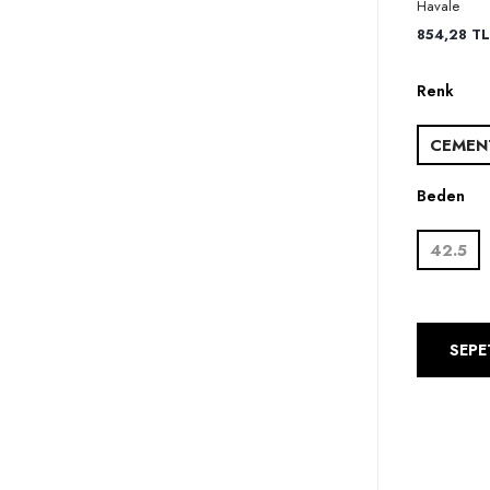
Havale
854,28 TL 
Renk
CEMEN
Beden
42.5
SEPE