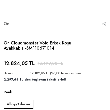
On
(0)
On Cloudmonster Void Erkek Koşu
Ayakkabısı-3MF10671014
12.824,05 TL
13.499,00 TL
Havale
12.182,85 TL (%5,00 havale indirimi)
2.297,64 TL den başlayan taksitlerle!!
Renk
Alloy/Glacier