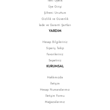
Yeni Üyelik
Üye Girişi
Şifremi Unuttum
Gizlilik ve Güvenlik
İade ve Garanti Şartları
YARDIM
Hesap Bilgileriniz
Sipariş Takip
Favorileriniz
Sepetiniz
KURUMSAL
Hakkımızda
İletişim
Hesap Numaralarımız
İletişim Formu
Mağazalarımız