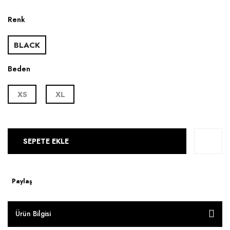
Renk
BLACK
Beden
XS
XL
SEPETE EKLE
Paylaş
Ürün Bilgisi