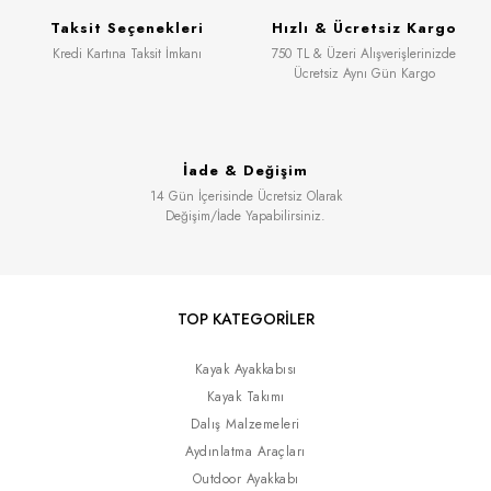
Taksit Seçenekleri
Hızlı & Ücretsiz Kargo
Kredi Kartına Taksit İmkanı
750 TL & Üzeri Alışverişlerinizde
Ücretsiz Aynı Gün Kargo
İade & Değişim
14 Gün İçerisinde Ücretsiz Olarak
Değişim/İade Yapabilirsiniz.
TOP KATEGORİLER
Kayak Ayakkabısı
Kayak Takımı
Dalış Malzemeleri
Aydınlatma Araçları
Outdoor Ayakkabı