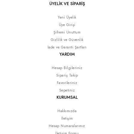
ÜYELİK VE SİPARİŞ
Yeni Üyelik
Üye Girişi
Şifremi Unuttum
Gizlilik ve Güvenlik
İade ve Garanti Şartları
YARDIM
Hesap Bilgileriniz
Sipariş Takip
Favorileriniz
Sepetiniz
KURUMSAL
Hakkımızda
İletişim
Hesap Numaralarımız
İletişim Formu