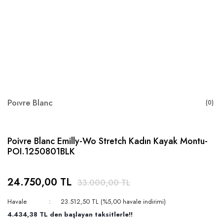
Poıvre Blanc
(0)
Poivre Blanc Emilly-Wo Stretch Kadın Kayak Montu-
POI.1250801BLK
24.750,00 TL
33.000,00 TL
Havale
23.512,50 TL (%5,00 havale indirimi)
4.434,38 TL den başlayan taksitlerle!!