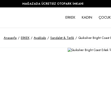
MAĞAZADA ÜCRETSİZ OTOPARK İMKANI
ERKEK
KADIN
ÇOCUK
Anasayfa
ERKEK
Ayakkabı
Sandalet & Terlik
Quiksilver Bright Coas