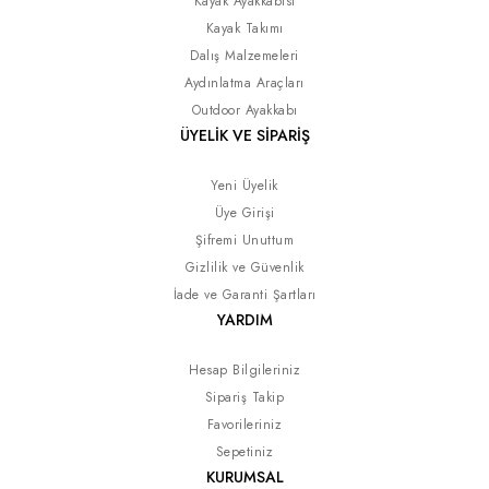
Kayak Ayakkabısı
Kayak Takımı
Dalış Malzemeleri
Aydınlatma Araçları
Outdoor Ayakkabı
ÜYELİK VE SİPARİŞ
Yeni Üyelik
Üye Girişi
Şifremi Unuttum
Gizlilik ve Güvenlik
İade ve Garanti Şartları
YARDIM
Hesap Bilgileriniz
Sipariş Takip
Favorileriniz
Sepetiniz
KURUMSAL