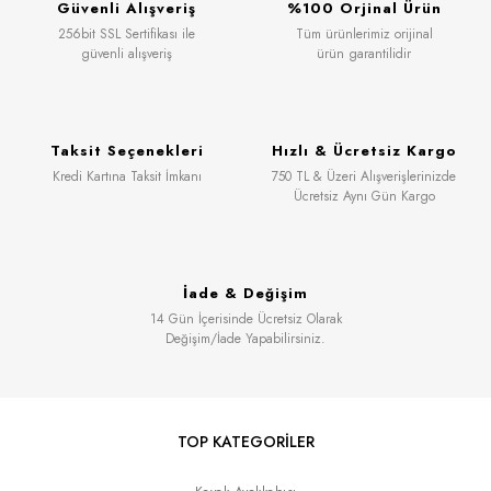
Güvenli Alışveriş
%100 Orjinal Ürün
256bit SSL Sertifikası ile
Tüm ürünlerimiz orijinal
güvenli alışveriş
ürün garantilidir
Taksit Seçenekleri
Hızlı & Ücretsiz Kargo
Kredi Kartına Taksit İmkanı
750 TL & Üzeri Alışverişlerinizde
Ücretsiz Aynı Gün Kargo
İade & Değişim
14 Gün İçerisinde Ücretsiz Olarak
Değişim/İade Yapabilirsiniz.
TOP KATEGORİLER