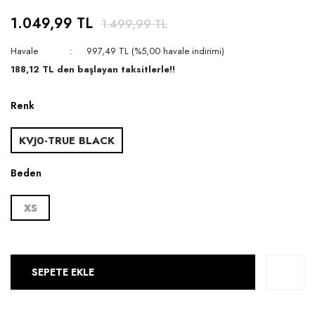
1.049,99 TL
1.499,99 TL
Havale
997,49 TL (%5,00 havale indirimi)
188,12 TL den başlayan taksitlerle!!
Renk
KVJ0-TRUE BLACK
Beden
XS
SEPETE EKLE