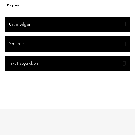
Paylaş
Ürün Bilgisi
Yorumlar
Taksit Seçenekleri