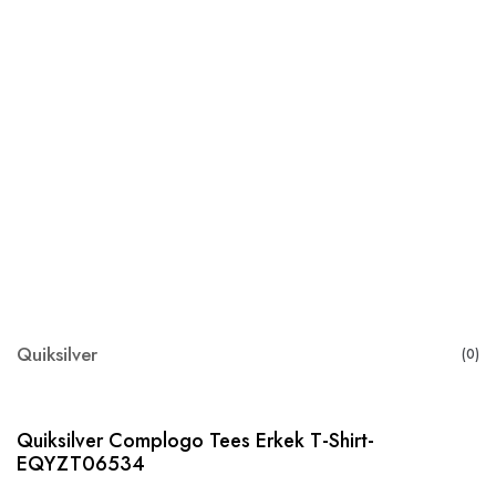
Quiksilver
(0)
Quiksilver Complogo Tees Erkek T-Shirt-
EQYZT06534