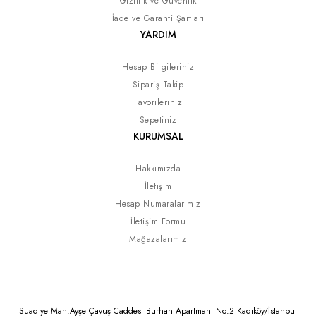
Gizlilik ve Güvenlik
İade ve Garanti Şartları
YARDIM
Hesap Bilgileriniz
Sipariş Takip
Favorileriniz
Sepetiniz
KURUMSAL
Hakkımızda
İletişim
Hesap Numaralarımız
İletişim Formu
Mağazalarımız
Suadiye Mah.Ayşe Çavuş Caddesi Burhan Apartmanı No:2 Kadıköy/İstanbul