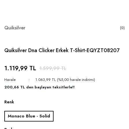
Quiksilver
(0)
Quiksilver Dna Clicker Erkek T-Shirt-EQYZT08207
1.119,99 TL
1.599,99 TL
Havale
1.063,99 TL (%5,00 havale indirimi)
200,66 TL den başlayan taksitlerle!!
Renk
Monaco Blue - Solid