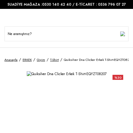
SUADİYE MAĞAZA :0530 140 42 40 / E-TİCARET : 0536 796 07 27
Anasayfa
ERKEK
Giyim
T-Shirt
Quiksilver Dna Clicker Erkek T-Shirt-EQYZT08207
%30