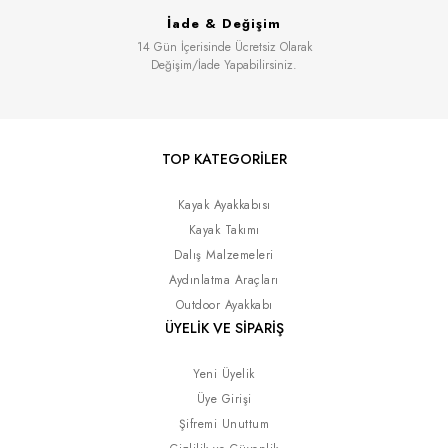
İade & Değişim
14 Gün İçerisinde Ücretsiz Olarak
Değişim/İade Yapabilirsiniz.
TOP KATEGORİLER
Kayak Ayakkabısı
Kayak Takımı
Dalış Malzemeleri
Aydınlatma Araçları
Outdoor Ayakkabı
ÜYELİK VE SİPARİŞ
Yeni Üyelik
Üye Girişi
Şifremi Unuttum