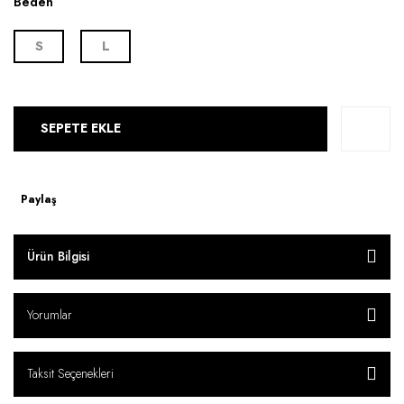
Beden
S
L
SEPETE EKLE
Paylaş
Ürün Bilgisi
Yorumlar
Taksit Seçenekleri