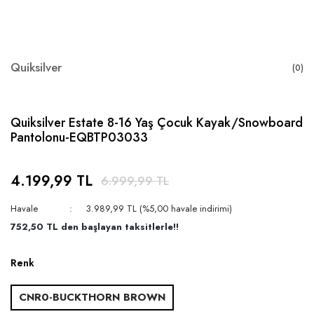
Quiksilver
(0)
Quiksilver Estate 8-16 Yaş Çocuk Kayak/Snowboard
Pantolonu-EQBTP03033
4.199,99 TL
6.999,99 TL
Havale
3.989,99 TL (%5,00 havale indirimi)
752,50 TL den başlayan taksitlerle!!
Renk
CNR0-BUCKTHORN BROWN