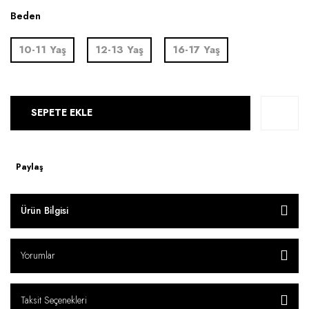
Beden
10-11 Yaş
12-13 Yaş
16-17 Yaş
SEPETE EKLE
Paylaş
Ürün Bilgisi
Yorumlar
Taksit Seçenekleri