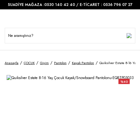
SUADİYE MAĞAZA :0530 140 42 40 / E-TİCARET : 0536 796 07 27
Anasayfa
ÇOCUK
Giyim
Pantolon
Kayak Pantolon
Quiksilver Estate 8-16 Ya
%40