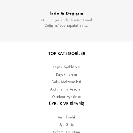
İade & Değişim
14 Gün İçerisinde Ücretsiz Olarak
Değişim/İade Yapabilirsiniz.
TOP KATEGORİLER
Kayak Ayakkabısı
Kayak Takımı
Dalış Malzemeleri
Aydınlatma Araçları
Outdoor Ayakkabı
ÜYELİK VE SİPARİŞ
Yeni Üyelik
Üye Girişi
Şifremi Unuttum