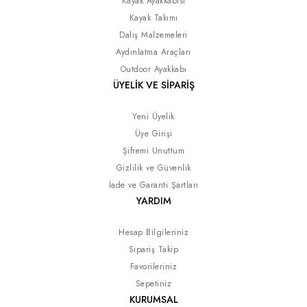
Kayak Ayakkabısı
Kayak Takımı
Dalış Malzemeleri
Aydınlatma Araçları
Outdoor Ayakkabı
ÜYELİK VE SİPARİŞ
Yeni Üyelik
Üye Girişi
Şifremi Unuttum
Gizlilik ve Güvenlik
İade ve Garanti Şartları
YARDIM
Hesap Bilgileriniz
Sipariş Takip
Favorileriniz
Sepetiniz
KURUMSAL