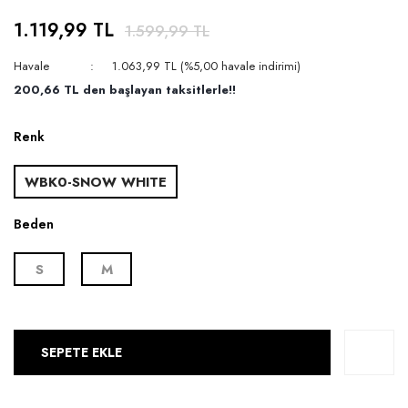
1.119,99 TL
1.599,99 TL
Havale
1.063,99 TL (%5,00 havale indirimi)
200,66 TL den başlayan taksitlerle!!
Renk
WBK0-SNOW WHITE
Beden
S
M
SEPETE EKLE