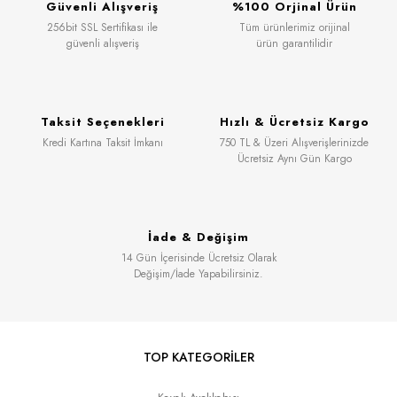
Güvenli Alışveriş
%100 Orjinal Ürün
256bit SSL Sertifikası ile
Tüm ürünlerimiz orijinal
güvenli alışveriş
ürün garantilidir
Taksit Seçenekleri
Hızlı & Ücretsiz Kargo
Kredi Kartına Taksit İmkanı
750 TL & Üzeri Alışverişlerinizde
Ücretsiz Aynı Gün Kargo
İade & Değişim
14 Gün İçerisinde Ücretsiz Olarak
Değişim/İade Yapabilirsiniz.
TOP KATEGORİLER