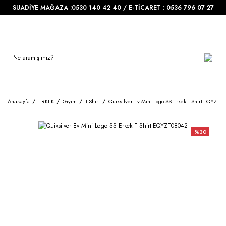
SUADİYE MAĞAZA :0530 140 42 40 / E-TİCARET : 0536 796 07 27
Anasayfa
ERKEK
Giyim
T-Shirt
Quiksilver Ev Mini Logo SS Erkek T-Shirt-EQYZT0
%30