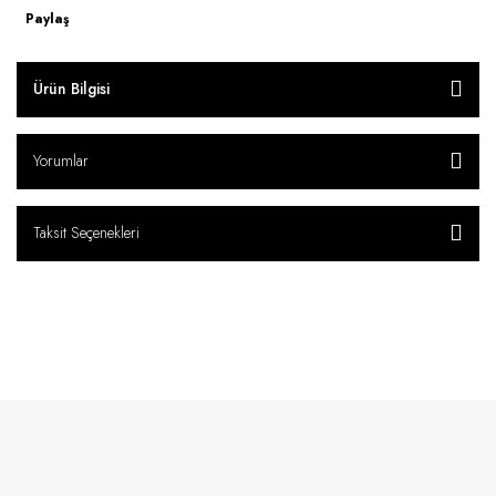
Paylaş
Ürün Bilgisi
Yorumlar
Taksit Seçenekleri