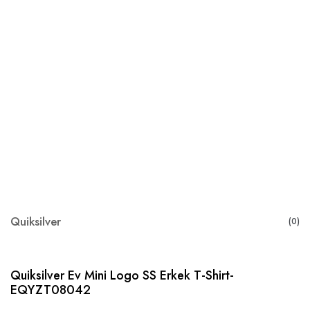
Quiksilver
(0)
Quiksilver Ev Mini Logo SS Erkek T-Shirt-
EQYZT08042