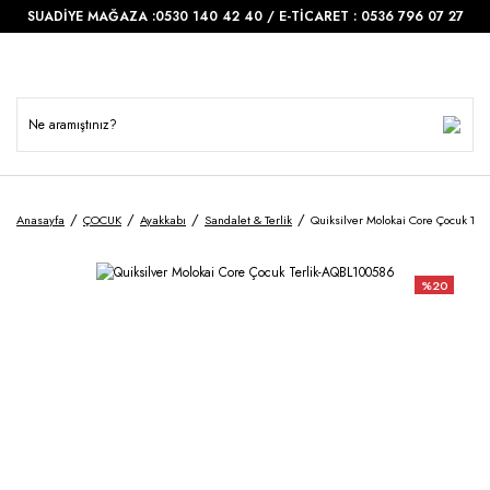
SUADİYE MAĞAZA :0530 140 42 40 / E-TİCARET : 0536 796 07 27
Anasayfa
ÇOCUK
Ayakkabı
Sandalet & Terlik
Quiksilver Molokai Core Çocuk Te
%20