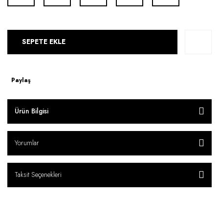
SEPETE EKLE
Paylaş
Ürün Bilgisi
Yorumlar
Taksit Seçenekleri