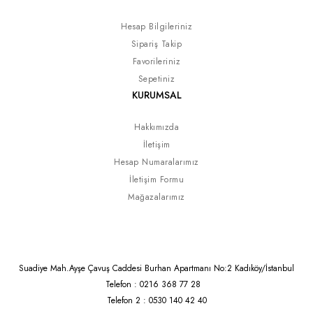
Hesap Bilgileriniz
Sipariş Takip
Favorileriniz
Sepetiniz
KURUMSAL
Hakkımızda
İletişim
Hesap Numaralarımız
İletişim Formu
Mağazalarımız
Suadiye Mah.Ayşe Çavuş Caddesi Burhan Apartmanı No:2 Kadıköy/İstanbul
Telefon : 0216 368 77 28
Telefon 2 : 0530 140 42 40