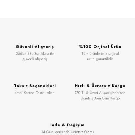
Güvenli Alışveriş
%100 Orjinal Ürün
256bit SSL Sertifikası ile
Tüm ürünlerimiz orijinal
güvenli alışveriş
ürün garantilidir
Taksit Seçenekleri
Hızlı & Ücretsiz Kargo
Kredi Kartına Taksit İmkanı
750 TL & Üzeri Alışverişlerinizde
Ücretsiz Aynı Gün Kargo
İade & Değişim
14 Gün İçerisinde Ücretsiz Olarak