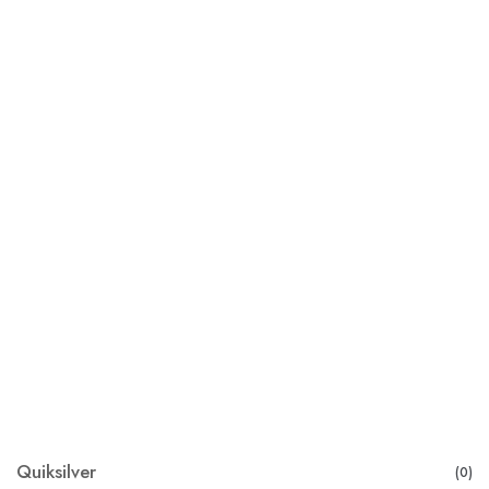
Quiksilver
(0)