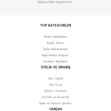
Değişim/İade Yapabilirsiniz.
TOP KATEGORİLER
Kayak Ayakkabısı
Kayak Takımı
Dalış Malzemeleri
Aydınlatma Araçları
Outdoor Ayakkabı
ÜYELİK VE SİPARİŞ
Yeni Üyelik
Üye Girişi
Şifremi Unuttum
Gizlilik ve Güvenlik
İade ve Garanti Şartları
YARDIM