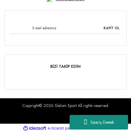
KAYIT OL
BİZİ TAKİP EDİN
Copyright© 2026 Slalom Sport All rights reserved.
Sipariş Destek
ile
ideasoft
e-