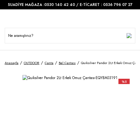
SUADİYE MAĞAZA :0530 140 42 40 / E-TİCARET : 0536 796 07 27
Anasayfa
OUTDOOR
Çanta
Bel Çantası
Quiksilver Pandor 2Lt Erkek Omuz Çan
%5