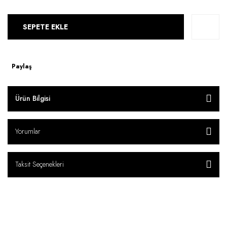
SEPETE EKLE
Paylaş
Ürün Bilgisi
Yorumlar
Taksit Seçenekleri