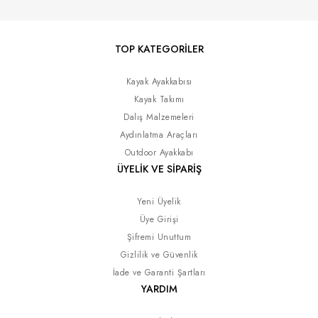
TOP KATEGORİLER
Kayak Ayakkabısı
Kayak Takımı
Dalış Malzemeleri
Aydınlatma Araçları
Outdoor Ayakkabı
ÜYELİK VE SİPARİŞ
Yeni Üyelik
Üye Girişi
Şifremi Unuttum
Gizlilik ve Güvenlik
İade ve Garanti Şartları
YARDIM