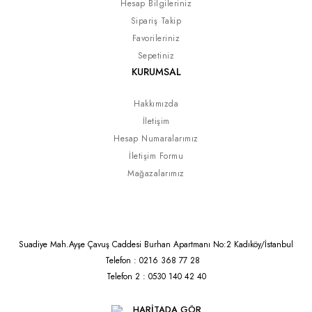
Hesap Bilgileriniz
Sipariş Takip
Favorileriniz
Sepetiniz
KURUMSAL
Hakkımızda
İletişim
Hesap Numaralarımız
İletişim Formu
Mağazalarımız
Suadiye Mah.Ayşe Çavuş Caddesi Burhan Apartmanı No:2 Kadıköy/İstanbul
Telefon : 0216 368 77 28
Telefon 2 : 0530 140 42 40
HARİTADA GÖR