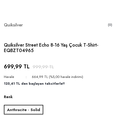
Quiksilver
(0)
Quiksilver Street Echo 8-16 Yaş Çocuk T-Shirt-
EQBZT04965
699,99 TL
999,99 TL
Havale
664,99 TL (%5,00 havale indirimi)
125,41 TL den başlayan taksitlerle!!
Renk
Anthracite - Solid