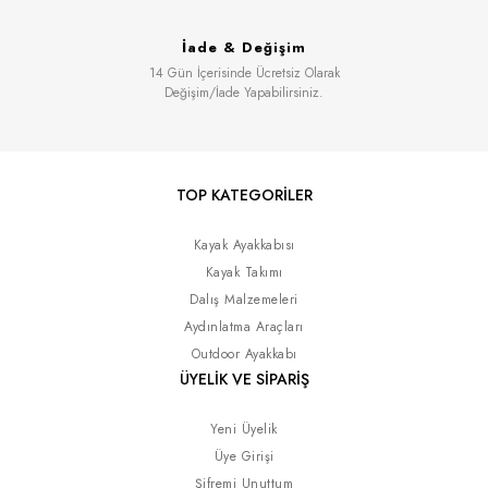
İade & Değişim
14 Gün İçerisinde Ücretsiz Olarak
Değişim/İade Yapabilirsiniz.
TOP KATEGORİLER
Kayak Ayakkabısı
Kayak Takımı
Dalış Malzemeleri
Aydınlatma Araçları
Outdoor Ayakkabı
ÜYELİK VE SİPARİŞ
Yeni Üyelik
Üye Girişi
Şifremi Unuttum