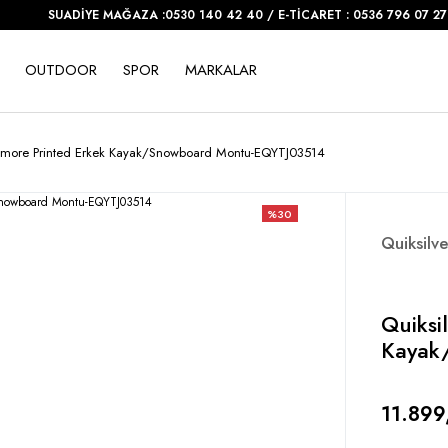
SUADİYE MAĞAZA :0530 140 42 40 / E-TİCARET : 0536 796 07 27
OUTDOOR
SPOR
MARKALAR
camore Printed Erkek Kayak/Snowboard Montu-EQYTJ03514
%30
Quiksilve
Quiksi
Kayak
11.899