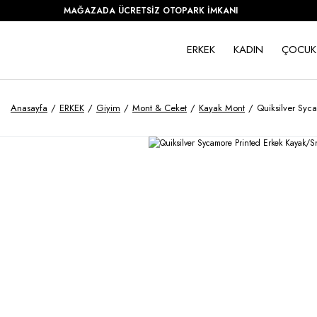
MAĞAZADA ÜCRETSİZ OTOPARK İMKANI
ERKEK
KADIN
ÇOCUK
Anasayfa
ERKEK
Giyim
Mont & Ceket
Kayak Mont
Quiksilver Sy