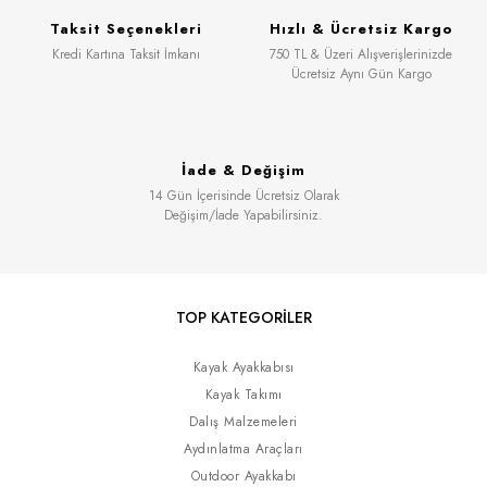
Taksit Seçenekleri
Hızlı & Ücretsiz Kargo
Kredi Kartına Taksit İmkanı
750 TL & Üzeri Alışverişlerinizde
Ücretsiz Aynı Gün Kargo
İade & Değişim
14 Gün İçerisinde Ücretsiz Olarak
Değişim/İade Yapabilirsiniz.
TOP KATEGORİLER
Kayak Ayakkabısı
Kayak Takımı
Dalış Malzemeleri
Aydınlatma Araçları
Outdoor Ayakkabı