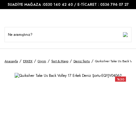
SUADİYE MAĞAZA :0530 140 42 40 / E-TİCARET : 0536 796 07 27
Anasayfa
ERKEK
Giyim
Şort & Mayo
Deniz Şortu
Quiksilver Take Us Back Vol
%30