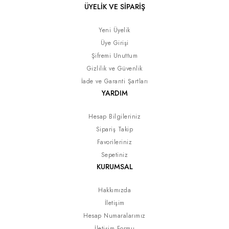
ÜYELİK VE SİPARİŞ
Yeni Üyelik
Üye Girişi
Şifremi Unuttum
Gizlilik ve Güvenlik
İade ve Garanti Şartları
YARDIM
Hesap Bilgileriniz
Sipariş Takip
Favorileriniz
Sepetiniz
KURUMSAL
Hakkımızda
İletişim
Hesap Numaralarımız
İletişim Formu