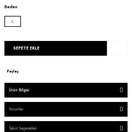
Beden
L
SEPETE EKLE
Paylaş
Ürün Bilgisi
Yorumlar
Taksit Seçenekleri