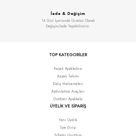
İade & Değişim
14 Gün İçerisinde Ücretsiz Olarak
Değişim/İade Yapabilirsiniz.
TOP KATEGORİLER
Kayak Ayakkabısı
Kayak Takımı
Dalış Malzemeleri
Aydınlatma Araçları
Outdoor Ayakkabı
ÜYELİK VE SİPARİŞ
Yeni Üyelik
Üye Girişi
Şifremi Unuttum