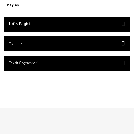
Paylaş
Ürün Bilgisi
Yorumlar
Taksit Seçenekleri