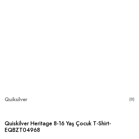
Quiksilver
(0)
Quiskilver Heritage 8-16 Yaş Çocuk T-Shirt-
EQBZT04968