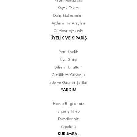
Kayak Ayakkabısı
Kayak Takımı
Dalış Malzemeleri
Aydınlatma Araçları
Outdoor Ayakkabı
ÜYELİK VE SİPARİŞ
Yeni Üyelik
Üye Girişi
Şifremi Unuttum
Gizlilik ve Güvenlik
İade ve Garanti Şartları
YARDIM
Hesap Bilgileriniz
Sipariş Takip
Favorileriniz
Sepetiniz
KURUMSAL