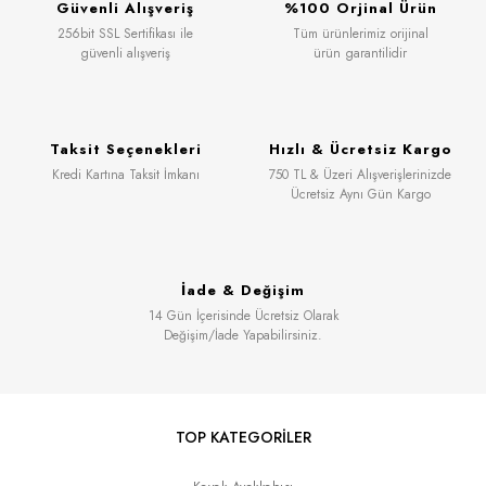
Güvenli Alışveriş
%100 Orjinal Ürün
256bit SSL Sertifikası ile
Tüm ürünlerimiz orijinal
güvenli alışveriş
ürün garantilidir
Taksit Seçenekleri
Hızlı & Ücretsiz Kargo
Kredi Kartına Taksit İmkanı
750 TL & Üzeri Alışverişlerinizde
Ücretsiz Aynı Gün Kargo
İade & Değişim
14 Gün İçerisinde Ücretsiz Olarak
Değişim/İade Yapabilirsiniz.
TOP KATEGORİLER