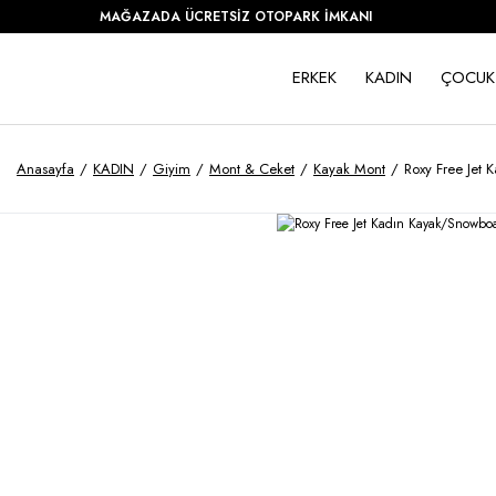
MAĞAZADA ÜCRETSİZ OTOPARK İMKANI
ERKEK
KADIN
ÇOCUK
Anasayfa
KADIN
Giyim
Mont & Ceket
Kayak Mont
Roxy Free Jet