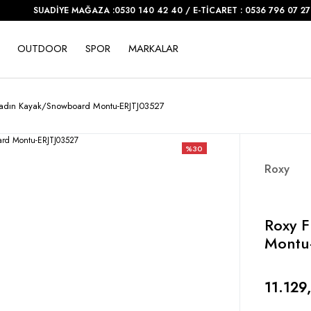
SUADİYE MAĞAZA :0530 140 42 40 / E-TİCARET : 0536 796 07 27
OUTDOOR
SPOR
MARKALAR
 Kadın Kayak/Snowboard Montu-ERJTJ03527
%30
Roxy
Roxy F
Montu
11.129