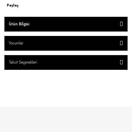
Paylaş
Ürün Bilgisi
Yorumlar
Taksit Seçenekleri