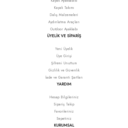
Kayak Ayakkabısı
Kayak Takımı
Dalış Malzemeleri
Aydınlatma Araçları
Outdoor Ayakkabı
ÜYELİK VE SİPARİŞ
Yeni Üyelik
Üye Girişi
Şifremi Unuttum
Gizlilik ve Güvenlik
İade ve Garanti Şartları
YARDIM
Hesap Bilgileriniz
Sipariş Takip
Favorileriniz
Sepetiniz
KURUMSAL