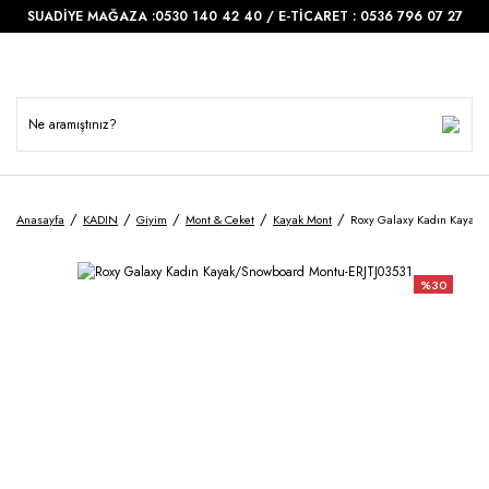
SUADİYE MAĞAZA :0530 140 42 40 / E-TİCARET : 0536 796 07 27
Anasayfa
KADIN
Giyim
Mont & Ceket
Kayak Mont
Roxy Galaxy Kadın Kayak/
%30