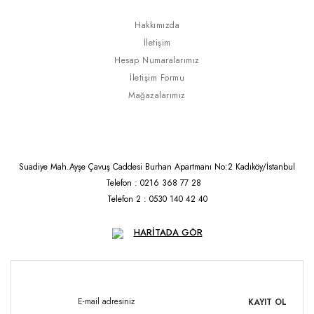
Hakkımızda
İletişim
Hesap Numaralarımız
İletişim Formu
Mağazalarımız
Suadiye Mah.Ayşe Çavuş Caddesi Burhan Apartmanı No:2 Kadıköy/İstanbul
Telefon : 0216 368 77 28
Telefon 2 : 0530 140 42 40
HARİTADA GÖR
KAYIT OL