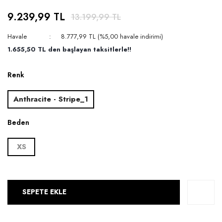
9.239,99 TL
13.199,99 TL
Havale
8.777,99 TL (%5,00 havale indirimi)
1.655,50 TL den başlayan taksitlerle!!
Renk
Anthracite - Stripe_1
Beden
XS
SEPETE EKLE