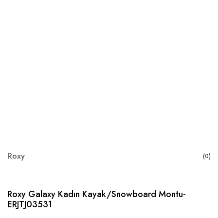
Roxy
(0)
Roxy Galaxy Kadın Kayak/Snowboard Montu-
ERJTJ03531