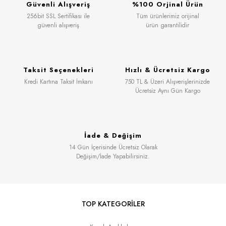
Güvenli Alışveriş
%100 Orjinal Ürün
256bit SSL Sertifikası ile
Tüm ürünlerimiz orijinal
güvenli alışveriş
ürün garantilidir
Taksit Seçenekleri
Hızlı & Ücretsiz Kargo
Kredi Kartına Taksit İmkanı
750 TL & Üzeri Alışverişlerinizde
Ücretsiz Aynı Gün Kargo
İade & Değişim
14 Gün İçerisinde Ücretsiz Olarak
Değişim/İade Yapabilirsiniz.
TOP KATEGORİLER