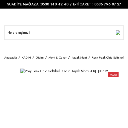
SUADİYE MAĞAZA :0530 140 42 40 / E-TİCARET : 0536 796 07 27
Anasayfa
KADIN
Giyim
Mont & Ceket
Kayak Mont
Roxy Peak Chic Softshell 
%30