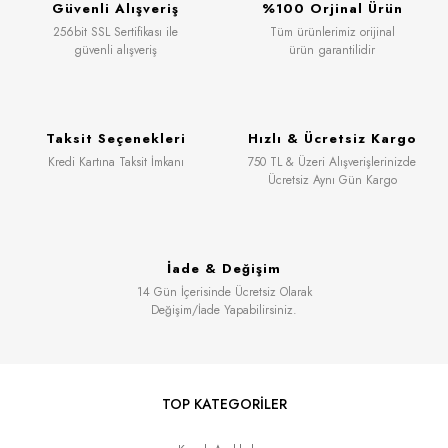
Güvenli Alışveriş
%100 Orjinal Ürün
256bit SSL Sertifikası ile
Tüm ürünlerimiz orijinal
güvenli alışveriş
ürün garantilidir
Taksit Seçenekleri
Hızlı & Ücretsiz Kargo
Kredi Kartına Taksit İmkanı
750 TL & Üzeri Alışverişlerinizde
Ücretsiz Aynı Gün Kargo
İade & Değişim
14 Gün İçerisinde Ücretsiz Olarak
Değişim/İade Yapabilirsiniz.
TOP KATEGORİLER