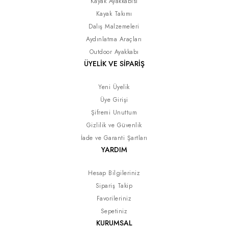
Kayak Ayakkabısı
Kayak Takımı
Dalış Malzemeleri
Aydınlatma Araçları
Outdoor Ayakkabı
ÜYELİK VE SİPARİŞ
Yeni Üyelik
Üye Girişi
Şifremi Unuttum
Gizlilik ve Güvenlik
İade ve Garanti Şartları
YARDIM
Hesap Bilgileriniz
Sipariş Takip
Favorileriniz
Sepetiniz
KURUMSAL