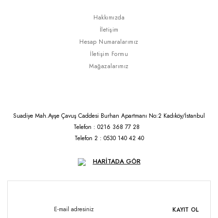
Hakkımızda
İletişim
Hesap Numaralarımız
İletişim Formu
Mağazalarımız
Suadiye Mah.Ayşe Çavuş Caddesi Burhan Apartmanı No:2 Kadıköy/İstanbul
Telefon : 0216 368 77 28
Telefon 2 : 0530 140 42 40
HARİTADA GÖR
KAYIT OL