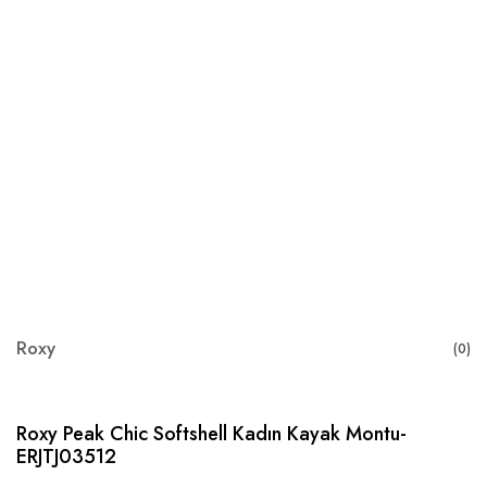
Roxy
(0)
Roxy Peak Chic Softshell Kadın Kayak Montu-
ERJTJ03512