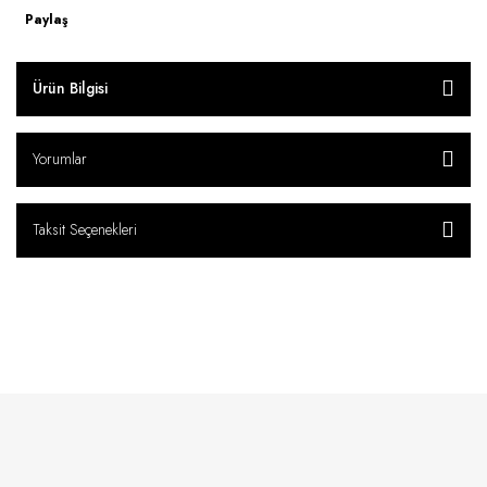
Paylaş
Ürün Bilgisi
Yorumlar
Taksit Seçenekleri