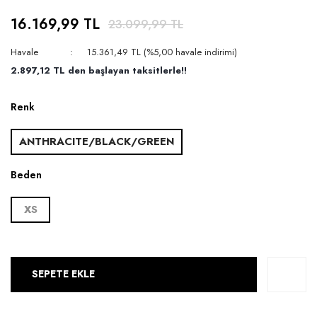
16.169,99 TL
23.099,99 TL
Havale
15.361,49 TL (%5,00 havale indirimi)
2.897,12 TL den başlayan taksitlerle!!
Renk
ANTHRACITE/BLACK/GREEN
Beden
XS
SEPETE EKLE