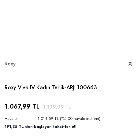
Roxy
(0)
Roxy Viva IV Kadın Terlik-ARJL100663
1.067,99 TL
1.199,99 TL
Havale
1.014,59 TL (%5,00 havale indirimi)
191,35 TL den başlayan taksitlerle!!