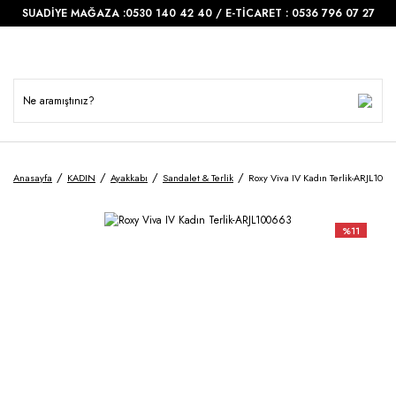
SUADİYE MAĞAZA :0530 140 42 40 / E-TİCARET : 0536 796 07 27
Anasayfa
KADIN
Ayakkabı
Sandalet & Terlik
Roxy Viva IV Kadın Terlik-ARJL1006
%11