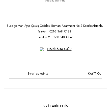
Mağazalarımız
Suadiye Mah.Ayşe Çavuş Caddesi Burhan Apartmanı No:2 Kadıköy/İstanbul
Telefon : 0216 368 77 28
Telefon 2 : 0530 140 42 40
HARİTADA GÖR
KAYIT OL
BİZİ TAKİP EDİN