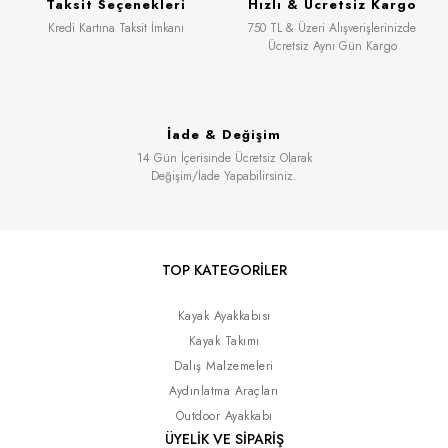
Taksit Seçenekleri
Hızlı & Ücretsiz Kargo
Kredi Kartına Taksit İmkanı
750 TL & Üzeri Alışverişlerinizde
Ücretsiz Aynı Gün Kargo
İade & Değişim
14 Gün İçerisinde Ücretsiz Olarak
Değişim/İade Yapabilirsiniz.
TOP KATEGORİLER
Kayak Ayakkabısı
Kayak Takımı
Dalış Malzemeleri
Aydınlatma Araçları
Outdoor Ayakkabı
ÜYELİK VE SİPARİŞ