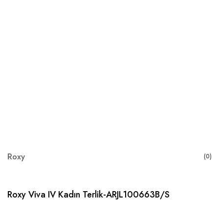
Roxy
(0)
Roxy Viva IV Kadın Terlik-ARJL100663B/S