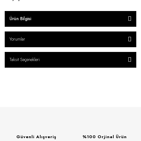
Ürün Bilgisi
Yorumlar
Taksit Seçenekleri
Güvenli Alışveriş
%100 Orjinal Ürün