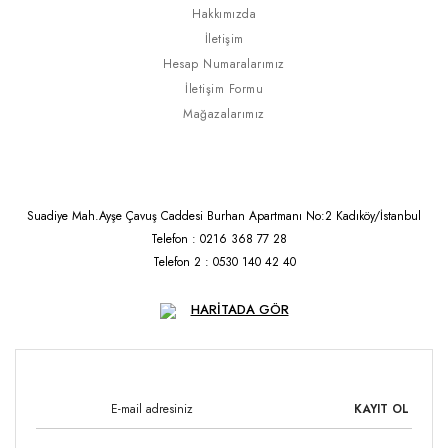
Hakkımızda
İletişim
Hesap Numaralarımız
İletişim Formu
Mağazalarımız
Suadiye Mah.Ayşe Çavuş Caddesi Burhan Apartmanı No:2 Kadıköy/İstanbul
Telefon : 0216 368 77 28
Telefon 2 : 0530 140 42 40
HARİTADA GÖR
KAYIT OL