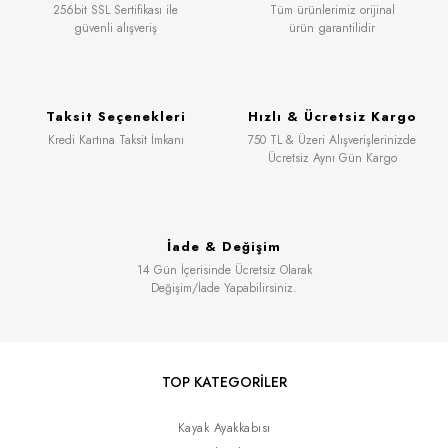
256bit SSL Sertifikası ile
Tüm ürünlerimiz orijinal
güvenli alışveriş
ürün garantilidir
Taksit Seçenekleri
Hızlı & Ücretsiz Kargo
Kredi Kartına Taksit İmkanı
750 TL & Üzeri Alışverişlerinizde
Ücretsiz Aynı Gün Kargo
İade & Değişim
14 Gün İçerisinde Ücretsiz Olarak
Değişim/İade Yapabilirsiniz.
TOP KATEGORİLER
Kayak Ayakkabısı