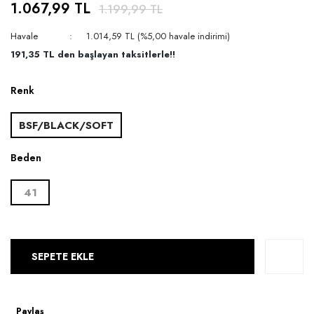
1.067,99 TL
1.199,99 TL
Havale
1.014,59 TL (%5,00 havale indirimi)
191,35 TL den başlayan taksitlerle!!
Renk
BSF/BLACK/SOFT
Beden
41
SEPETE EKLE
Paylaş