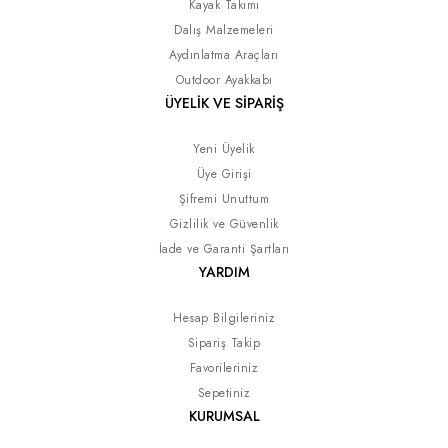
Kayak Takımı
Dalış Malzemeleri
Aydınlatma Araçları
Outdoor Ayakkabı
ÜYELİK VE SİPARİŞ
Yeni Üyelik
Üye Girişi
Şifremi Unuttum
Gizlilik ve Güvenlik
İade ve Garanti Şartları
YARDIM
Hesap Bilgileriniz
Sipariş Takip
Favorileriniz
Sepetiniz
KURUMSAL