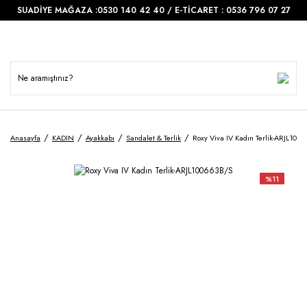
SUADİYE MAĞAZA :0530 140 42 40 / E-TİCARET : 0536 796 07 27
Anasayfa
KADIN
Ayakkabı
Sandalet & Terlik
Roxy Viva IV Kadın Terlik-ARJL100
%11