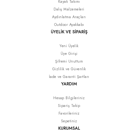
Kayak Takımı
Dalış Malzemeleri
Aydınlatma Araçları
Outdoor Ayakkabı
ÜYELİK VE SİPARİŞ
Yeni Üyelik
Üye Girişi
Şifremi Unuttum
Gizlilik ve Güvenlik
İade ve Garanti Şartları
YARDIM
Hesap Bilgileriniz
Sipariş Takip
Favorileriniz
Sepetiniz
KURUMSAL