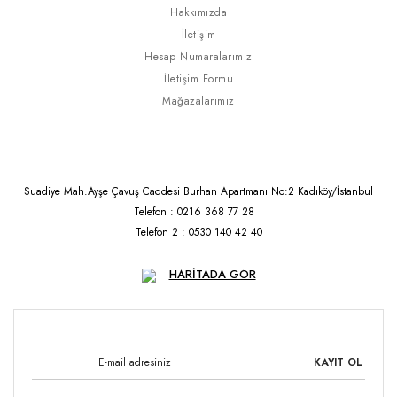
Hakkımızda
İletişim
Hesap Numaralarımız
İletişim Formu
Mağazalarımız
Suadiye Mah.Ayşe Çavuş Caddesi Burhan Apartmanı No:2 Kadıköy/İstanbul
Telefon : 0216 368 77 28
Telefon 2 : 0530 140 42 40
HARİTADA GÖR
KAYIT OL