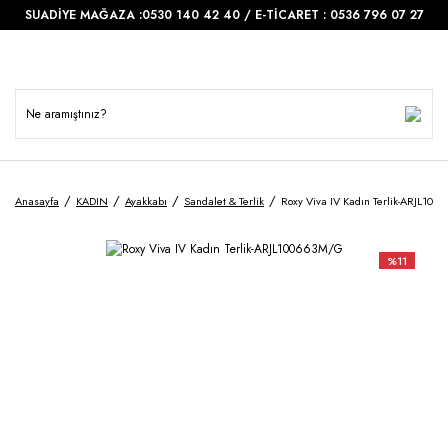
SUADİYE MAĞAZA :0530 140 42 40 / E-TİCARET : 0536 796 07 27
Anasayfa
KADIN
Ayakkabı
Sandalet & Terlik
Roxy Viva IV Kadın Terlik-ARJL10
%11