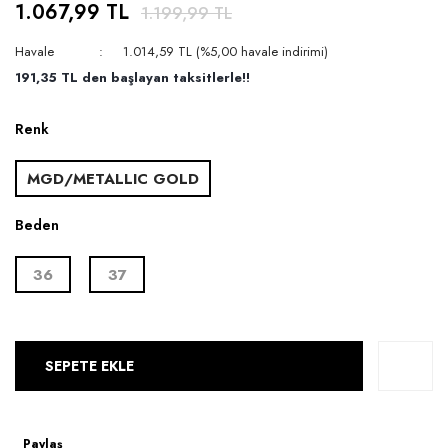
1.067,99 TL
1.199,99 TL
Havale
1.014,59 TL (%5,00 havale indirimi)
191,35 TL den başlayan taksitlerle!!
Renk
MGD/METALLIC GOLD
Beden
36
37
SEPETE EKLE
Paylaş