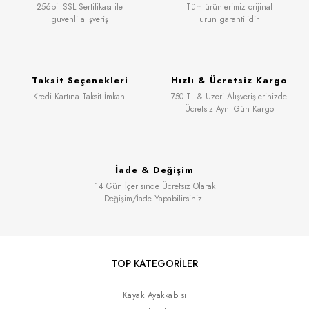
256bit SSL Sertifikası ile
Tüm ürünlerimiz orijinal
güvenli alışveriş
ürün garantilidir
Taksit Seçenekleri
Hızlı & Ücretsiz Kargo
Kredi Kartına Taksit İmkanı
750 TL & Üzeri Alışverişlerinizde
Ücretsiz Aynı Gün Kargo
İade & Değişim
14 Gün İçerisinde Ücretsiz Olarak
Değişim/İade Yapabilirsiniz.
TOP KATEGORİLER
Kayak Ayakkabısı