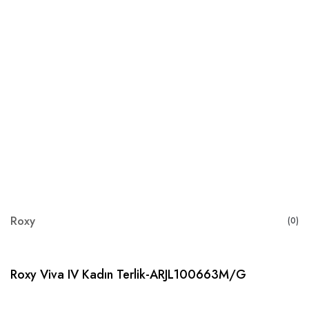
Roxy
(0)
Roxy Viva IV Kadın Terlik-ARJL100663M/G