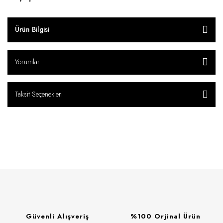
Ürün Bilgisi
Yorumlar
Taksit Seçenekleri
Güvenli Alışveriş
%100 Orjinal Ürün