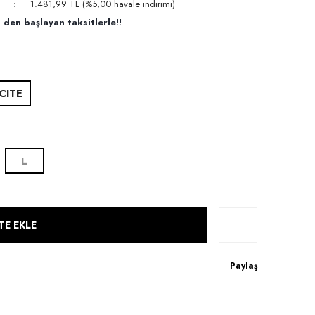
1.481,99 TL (%5,00 havale indirimi)
den başlayan taksitlerle!!
CITE
L
TE EKLE
Paylaş