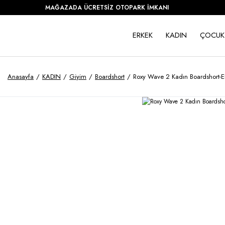
MAĞAZADA ÜCRETSİZ OTOPARK İMKANI
ERKEK
KADIN
ÇOCUK
Anasayfa
KADIN
Giyim
Boardshort
Roxy Wave 2 Kadın Boardshort-