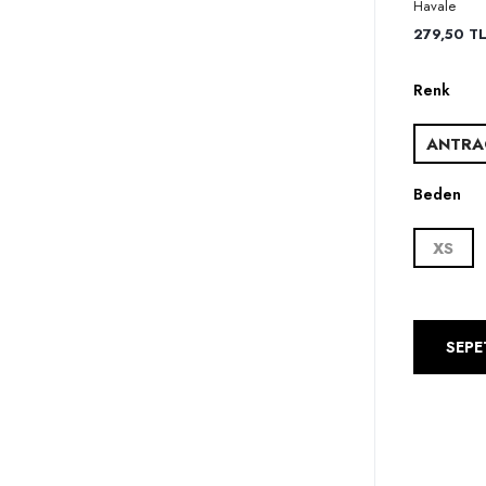
Havale
279,50 TL 
Renk
ANTRA
Beden
XS
SEPE