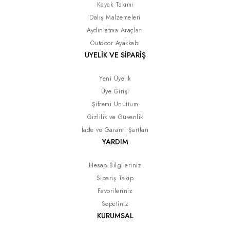
Kayak Takımı
Dalış Malzemeleri
Aydınlatma Araçları
Outdoor Ayakkabı
ÜYELİK VE SİPARİŞ
Yeni Üyelik
Üye Girişi
Şifremi Unuttum
Gizlilik ve Güvenlik
İade ve Garanti Şartları
YARDIM
Hesap Bilgileriniz
Sipariş Takip
Favorileriniz
Sepetiniz
KURUMSAL