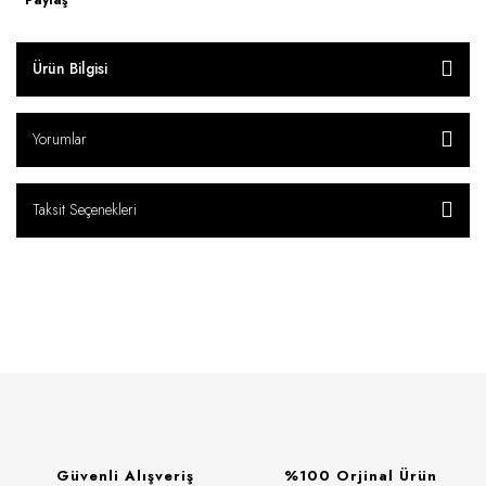
Ürün Bilgisi
Yorumlar
Taksit Seçenekleri
Güvenli Alışveriş
%100 Orjinal Ürün