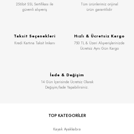
256bit SSL Sertifikası ile
Tüm ürünlerimiz orijinal
güvenli alışveriş
ürün garantilidir
Taksit Seçenekleri
Hızlı & Ücretsiz Kargo
Kredi Kartına Taksit İmkanı
750 TL & Üzeri Alışverişlerinizde
Ücretsiz Aynı Gün Kargo
İade & Değişim
14 Gün İçerisinde Ücretsiz Olarak
Değişim/İade Yapabilirsiniz.
TOP KATEGORİLER
Kayak Ayakkabısı