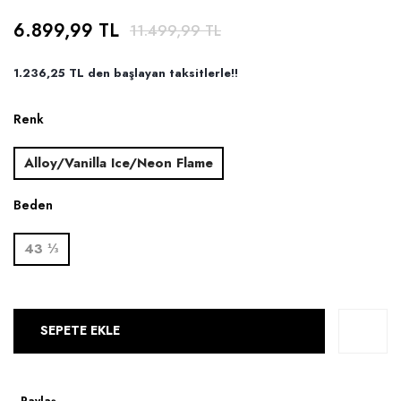
6.899,99 TL
11.499,99 TL
1.236,25 TL den başlayan taksitlerle!!
Renk
Alloy/Vanilla Ice/Neon Flame
Beden
43 ⅓
SEPETE EKLE
Paylaş