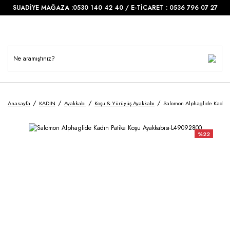
SUADİYE MAĞAZA :0530 140 42 40 / E-TİCARET : 0536 796 07 27
Anasayfa
KADIN
Ayakkabı
Koşu & Yürüyüş Ayakkabı
Salomon Alphaglide Kadın 
%22