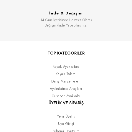
İade & Değişim
14 Gün İçerisinde Ücretsiz Olarak
Değişim/İade Yapabilirsiniz.
TOP KATEGORİLER
Kayak Ayakkabısı
Kayak Takımı
Dalış Malzemeleri
Aydınlatma Araçları
Outdoor Ayakkabı
ÜYELİK VE SİPARİŞ
Yeni Üyelik
Üye Girişi
Şifremi Unuttum