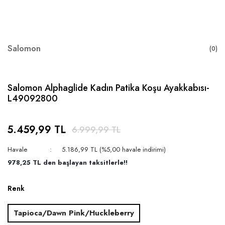
Salomon
(0)
Salomon Alphaglide Kadın Patika Koşu Ayakkabısı-
L49092800
5.459,99 TL
6.999,99 TL
Havale
5.186,99 TL (%5,00 havale indirimi)
978,25 TL den başlayan taksitlerle!!
Renk
Tapioca/Dawn Pink/Huckleberry