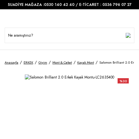
SUADİYE MAĞAZA :0530 140 42 40 / E-TİCARET : 0536 796 07 27
Anasayfa
ERKEK
Giyim
Mont & Ceket
Kayak Mont
Salomon Brilliant 2.0 Erk
%30