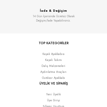
İade & Değişim
14 Gün İçerisinde Ücretsiz Olarak
Değişim/İade Yapabilirsiniz.
TOP KATEGORİLER
Kayak Ayakkabısı
Kayak Takımı
Dalış Malzemeleri
Aydınlatma Araçları
Outdoor Ayakkabı
ÜYELİK VE SİPARİŞ
Yeni Üyelik
Üye Girişi
Şifremi Unuttum