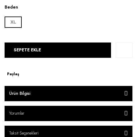
Beden
XL
SEPETE EKLE
Paylaş
Ürün Bilgisi
Yorumlar
Taksit Seçenekleri