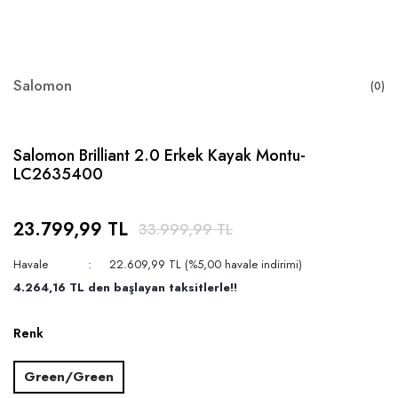
Salomon
(0)
Salomon Brilliant 2.0 Erkek Kayak Montu-
LC2635400
23.799,99 TL
33.999,99 TL
Havale
22.609,99 TL (%5,00 havale indirimi)
4.264,16 TL den başlayan taksitlerle!!
Renk
Green/Green