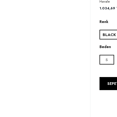
Havale
1.034,69 T
Renk
BLACK
Beden
S
SEPE