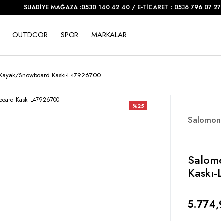
SUADİYE MAĞAZA :0530 140 42 40 / E-TİCARET : 0536 796 07 27
OUTDOOR
SPOR
MARKALAR
 Kayak/Snowboard Kaskı-L47926700
%25
Salomon
Salom
Kaskı
5.774,