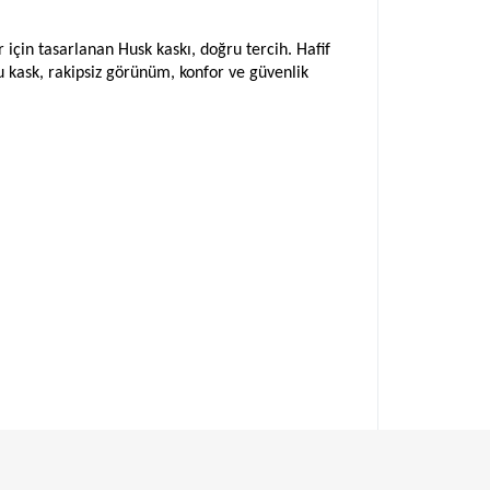
 için tasarlanan Husk kaskı, doğru tercih. Hafif
 bu kask, rakipsiz görünüm, konfor ve güvenlik
z yapın!