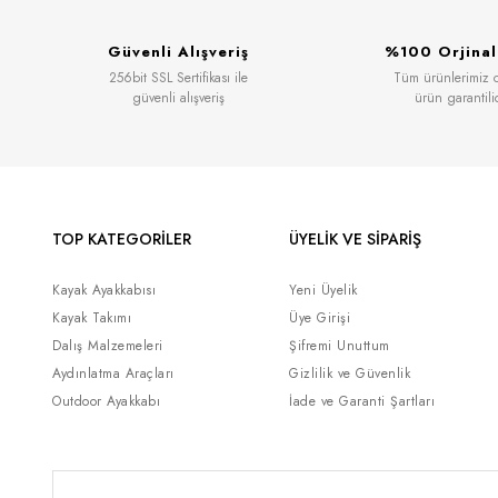
Güvenli Alışveriş
%100 Orjinal
256bit SSL Sertifikası ile
Tüm ürünlerimiz or
güvenli alışveriş
ürün garantili
TOP KATEGORİLER
ÜYELİK VE SİPARİŞ
Kayak Ayakkabısı
Yeni Üyelik
Kayak Takımı
Üye Girişi
Dalış Malzemeleri
Şifremi Unuttum
Aydınlatma Araçları
Gizlilik ve Güvenlik
Outdoor Ayakkabı
İade ve Garanti Şartları