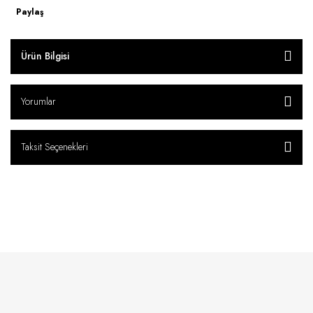
Paylaş
Ürün Bilgisi
Yorumlar
Taksit Seçenekleri