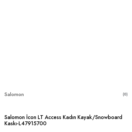
Salomon
(0)
Salomon İcon LT Access Kadın Kayak/Snowboard
Kaskı-L47915700