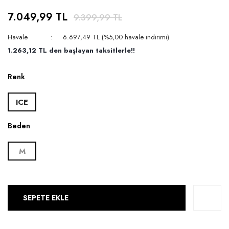
7.049,99 TL
9.399,99 TL
Havale
6.697,49 TL (%5,00 havale indirimi)
1.263,12 TL den başlayan taksitlerle!!
Renk
ICE
Beden
M
SEPETE EKLE