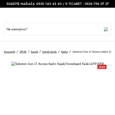
SUADİYE MAĞAZA :0530 140 42 40 / E-TİCARET : 0536 796 07 27
Anasayfa
SPOR
Kayak
Kayak Kaskı
Kadın
Salomon İcon LT Access Kadın Kay
%25