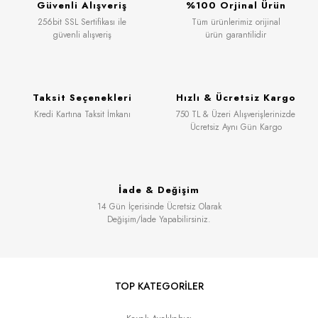
Güvenli Alışveriş
%100 Orjinal Ürün
256bit SSL Sertifikası ile
Tüm ürünlerimiz orijinal
güvenli alışveriş
ürün garantilidir
Taksit Seçenekleri
Hızlı & Ücretsiz Kargo
Kredi Kartına Taksit İmkanı
750 TL & Üzeri Alışverişlerinizde
Ücretsiz Aynı Gün Kargo
İade & Değişim
14 Gün İçerisinde Ücretsiz Olarak
Değişim/İade Yapabilirsiniz.
TOP KATEGORİLER