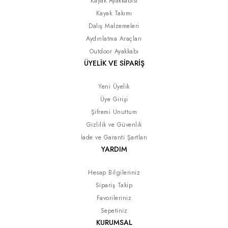
Kayak Ayakkabısı
Kayak Takımı
Dalış Malzemeleri
Aydınlatma Araçları
Outdoor Ayakkabı
ÜYELİK VE SİPARİŞ
Yeni Üyelik
Üye Girişi
Şifremi Unuttum
Gizlilik ve Güvenlik
İade ve Garanti Şartları
YARDIM
Hesap Bilgileriniz
Sipariş Takip
Favorileriniz
Sepetiniz
KURUMSAL