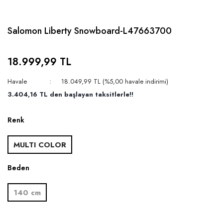
Salomon Liberty Snowboard-L47663700
18.999,99 TL
Havale
18.049,99 TL (%5,00 havale indirimi)
3.404,16 TL den başlayan taksitlerle!!
Renk
MULTI COLOR
Beden
140 cm