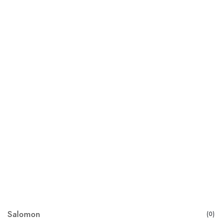
Salomon
(0)