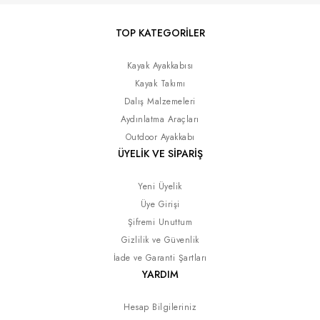
TOP KATEGORİLER
Kayak Ayakkabısı
Kayak Takımı
Dalış Malzemeleri
Aydınlatma Araçları
Outdoor Ayakkabı
ÜYELİK VE SİPARİŞ
Yeni Üyelik
Üye Girişi
Şifremi Unuttum
Gizlilik ve Güvenlik
İade ve Garanti Şartları
YARDIM
Hesap Bilgileriniz