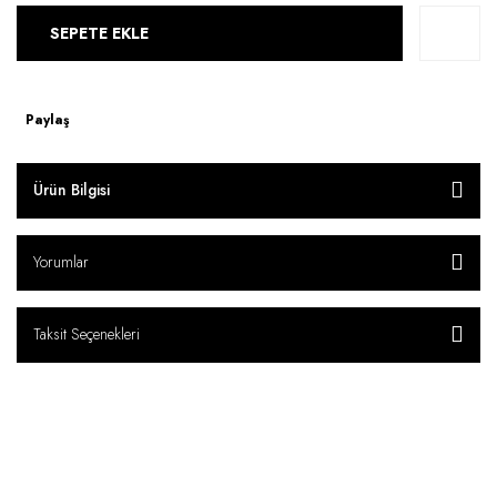
SEPETE EKLE
Paylaş
Ürün Bilgisi
Yorumlar
Taksit Seçenekleri