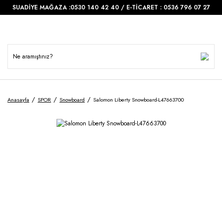
SUADİYE MAĞAZA :0530 140 42 40 / E-TİCARET : 0536 796 07 27
Anasayfa
SPOR
Snowboard
Salomon Liberty Snowboard-L47663700