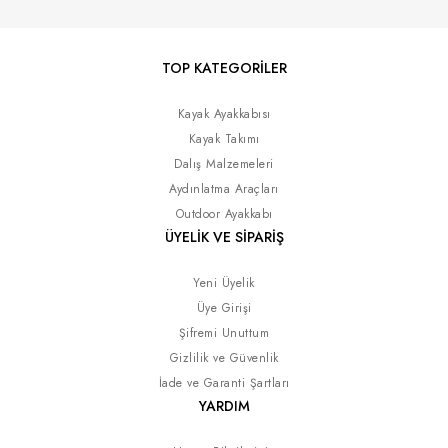
TOP KATEGORİLER
Kayak Ayakkabısı
Kayak Takımı
Dalış Malzemeleri
Aydınlatma Araçları
Outdoor Ayakkabı
ÜYELİK VE SİPARİŞ
Yeni Üyelik
Üye Girişi
Şifremi Unuttum
Gizlilik ve Güvenlik
İade ve Garanti Şartları
YARDIM