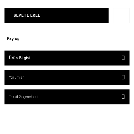
SEPETE EKLE
Paylaş
Ürün Bilgisi
Yorumlar
Taksit Seçenekleri