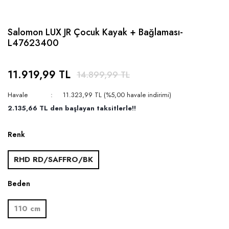
Salomon LUX JR Çocuk Kayak + Bağlaması-
L47623400
11.919,99 TL
14.899,99 TL
Havale
11.323,99 TL (%5,00 havale indirimi)
2.135,66 TL den başlayan taksitlerle!!
Renk
RHD RD/SAFFRO/BK
Beden
110 cm