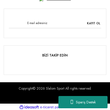
KAYIT OL
BİZİ TAKİP EDİN
Copyright© 2026 Slalom Sport All rights reserved.
Sipariş Destek
ile
ideasoft
e-