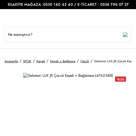
SUADİYE MAĞAZA :0530 140 42 40 / E-TİCARET : 0536 796 07 27
Anasayfa
SPOR
Kayak
Kayak + Bağlama
Çocuk
Salomon LUX JR Çocuk Kayak
%20