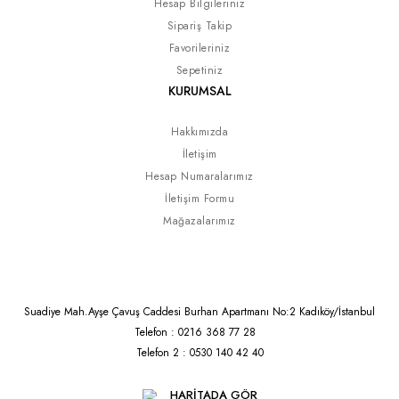
Hesap Bilgileriniz
Sipariş Takip
Favorileriniz
Sepetiniz
KURUMSAL
Hakkımızda
İletişim
Hesap Numaralarımız
İletişim Formu
Mağazalarımız
Suadiye Mah.Ayşe Çavuş Caddesi Burhan Apartmanı No:2 Kadıköy/İstanbul
Telefon : 0216 368 77 28
Telefon 2 : 0530 140 42 40
HARİTADA GÖR