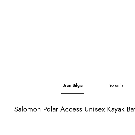
Ürün Bilgisi
Yorumlar
Salomon Polar Access Unisex Kayak B
Bu ürüne ilk yorumu si