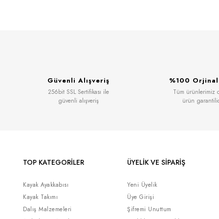
Yorum Yaz
Güvenli Alışveriş
%100 Orjinal
256bit SSL Sertifikası ile
Tüm ürünlerimiz or
güvenli alışveriş
ürün garantili
TOP KATEGORİLER
ÜYELİK VE SİPARİŞ
Kayak Ayakkabısı
Yeni Üyelik
Kayak Takımı
Üye Girişi
Dalış Malzemeleri
Şifremi Unuttum