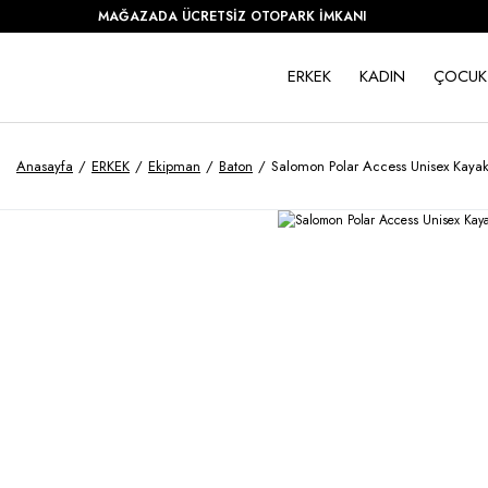
MAĞAZADA ÜCRETSİZ OTOPARK İMKANI
ERKEK
KADIN
ÇOCUK
Anasayfa
ERKEK
Ekipman
Baton
Salomon Polar Access Unisex Kaya