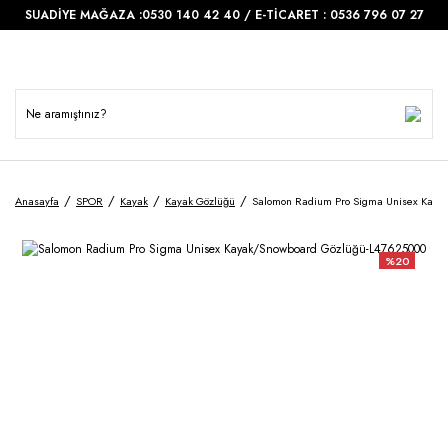
SUADİYE MAĞAZA :0530 140 42 40 / E-TİCARET : 0536 796 07 27
Anasayfa
SPOR
Kayak
Kayak Gözlüğü
Salomon Radium Pro Sigma Unisex Kaya
%20