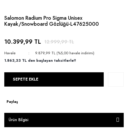
Salomon Radium Pro Sigma Unisex
Kayak/Snowboard Gözlüğü-L47625000
10.399,99 TL
12.999,99 TL
Havale
9.879,99 TL (%5,00 havale indirimi)
1.863,33 TL den başlayan taksitlerle!!
SEPETE EKLE
Paylaş
Ürün Bilgisi