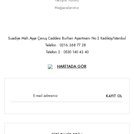
İletişim Formu
Mağazalarımız
Suadiye Mah.Ayşe Çavuş Caddesi Burhan Apartmanı No:2 Kadıköy/İstanbul
Telefon : 0216 368 77 28
Telefon 2 : 0530 140 42 40
HARİTADA GÖR
KAYIT OL