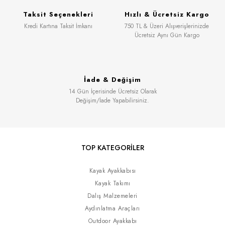
Taksit Seçenekleri
Hızlı & Ücretsiz Kargo
Kredi Kartına Taksit İmkanı
750 TL & Üzeri Alışverişlerinizde
Ücretsiz Aynı Gün Kargo
İade & Değişim
14 Gün İçerisinde Ücretsiz Olarak
Değişim/İade Yapabilirsiniz.
TOP KATEGORİLER
Kayak Ayakkabısı
Kayak Takımı
Dalış Malzemeleri
Aydınlatma Araçları
Outdoor Ayakkabı