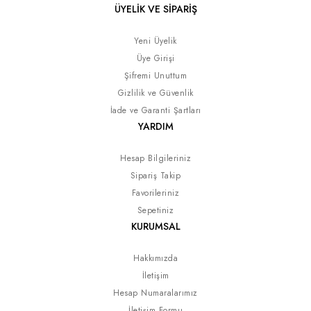
ÜYELİK VE SİPARİŞ
Yeni Üyelik
Üye Girişi
Şifremi Unuttum
Gizlilik ve Güvenlik
İade ve Garanti Şartları
YARDIM
Hesap Bilgileriniz
Sipariş Takip
Favorileriniz
Sepetiniz
KURUMSAL
Hakkımızda
İletişim
Hesap Numaralarımız
İletişim Formu