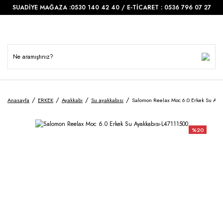
SUADİYE MAĞAZA :0530 140 42 40 / E-TİCARET : 0536 796 07 27
Anasayfa
ERKEK
Ayakkabı
Su ayakkabısı
Salomon Reelax Moc 6.0 Erkek Su Aya
%20