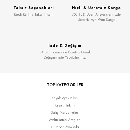
Taksit Seçenekleri
Hızlı & Ücretsiz Kargo
Kredi Kartına Taksit İmkanı
750 TL & Üzeri Alışverişlerinizde
Ücretsiz Aynı Gün Kargo
İade & Değişim
14 Gün İçerisinde Ücretsiz Olarak
Değişim/İade Yapabilirsiniz.
TOP KATEGORİLER
Kayak Ayakkabısı
Kayak Takımı
Dalış Malzemeleri
Aydınlatma Araçları
Outdoor Ayakkabı