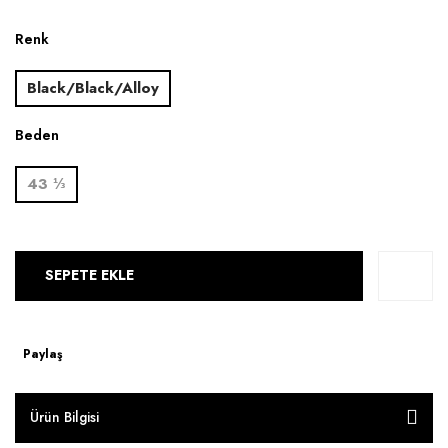
Renk
Black/Black/Alloy
Beden
43 ⅓
SEPETE EKLE
Paylaş
Ürün Bilgisi