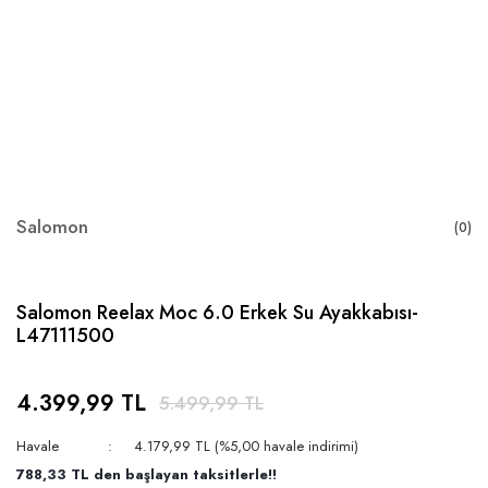
Salomon
(0)
Salomon Reelax Moc 6.0 Erkek Su Ayakkabısı-
L47111500
4.399,99 TL
5.499,99 TL
Havale
4.179,99 TL (%5,00 havale indirimi)
788,33 TL den başlayan taksitlerle!!