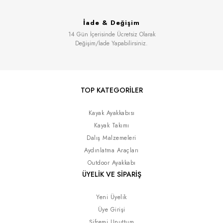
İade & Değişim
14 Gün İçerisinde Ücretsiz Olarak
Değişim/İade Yapabilirsiniz.
TOP KATEGORİLER
Kayak Ayakkabısı
Kayak Takımı
Dalış Malzemeleri
Aydınlatma Araçları
Outdoor Ayakkabı
ÜYELİK VE SİPARİŞ
Yeni Üyelik
Üye Girişi
Şifremi Unuttum