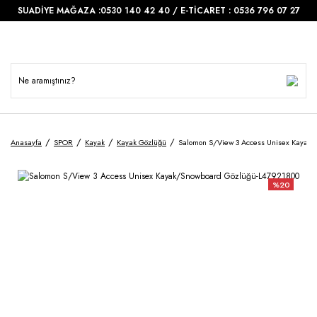
SUADİYE MAĞAZA :0530 140 42 40 / E-TİCARET : 0536 796 07 27
Anasayfa
SPOR
Kayak
Kayak Gözlüğü
Salomon S/View 3 Access Unisex Kayak
%20