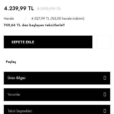
4.239,99 TL
5.299,99 TL
Havale
4.027,99 TL (%5,00 havale indirimi)
759,66 TL den başlayan taksitlerle!!
SEPETE EKLE
Paylaş
Ürün Bilgisi
Yorumlar
Taksit Seçenekleri