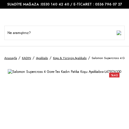
SUADİYE MAĞAZA :0530 140 42 40 / E-TİCARET : 0536 796 07 27
Anasayfa
KADIN
Ayakkabı
Koşu & Yürüyüş Ayakkabı
Salomon Supercross 4 Gore-
%40