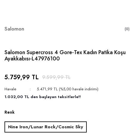
Salomon
(0)
Salomon Supercross 4 Gore-Tex Kadın Patika Koşu
Ayakkabısı-L47976100
5.759,99 TL
9.599,99 TL
Havale
5.471,99 TL (%5,00 havale indirimi)
1.032,00 TL den başlayan taksitlerle!!
Renk
Nine Iron/Lunar Rock/Cosmic Sky