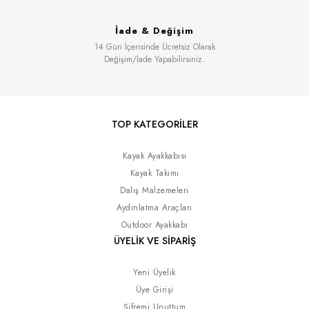
İade & Değişim
14 Gün İçerisinde Ücretsiz Olarak
Değişim/İade Yapabilirsiniz.
TOP KATEGORİLER
Kayak Ayakkabısı
Kayak Takımı
Dalış Malzemeleri
Aydınlatma Araçları
Outdoor Ayakkabı
ÜYELİK VE SİPARİŞ
Yeni Üyelik
Üye Girişi
Şifremi Unuttum