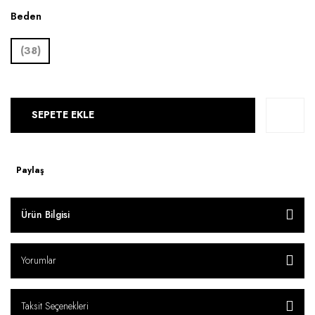
Beden
(38)
SEPETE EKLE
Paylaş
Ürün Bilgisi
Yorumlar
Taksit Seçenekleri