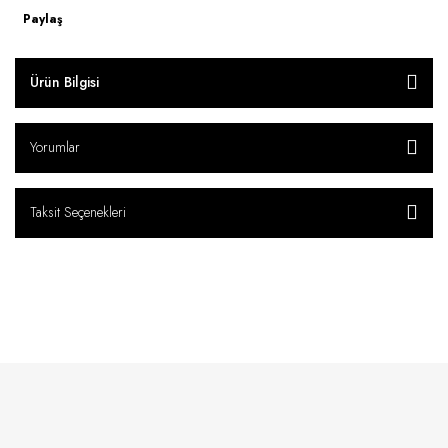
Paylaş
Ürün Bilgisi
Yorumlar
Taksit Seçenekleri