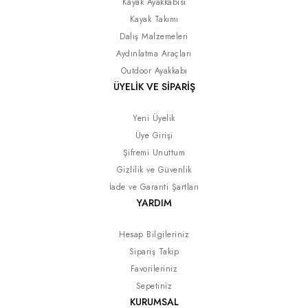
Kayak Ayakkabısı
Kayak Takımı
Dalış Malzemeleri
Aydınlatma Araçları
Outdoor Ayakkabı
ÜYELİK VE SİPARİŞ
Yeni Üyelik
Üye Girişi
Şifremi Unuttum
Gizlilik ve Güvenlik
İade ve Garanti Şartları
YARDIM
Hesap Bilgileriniz
Sipariş Takip
Favorileriniz
Sepetiniz
KURUMSAL