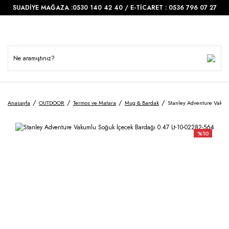
SUADİYE MAĞAZA :0530 140 42 40 / E-TİCARET : 0536 796 07 27
Anasayfa
OUTDOOR
Termos ve Matara
Mug & Bardak
Stanley Adventure Vakum
%10