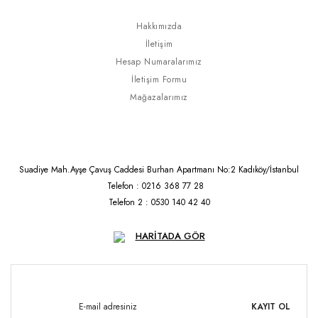
Hakkımızda
İletişim
Hesap Numaralarımız
İletişim Formu
Mağazalarımız
Suadiye Mah.Ayşe Çavuş Caddesi Burhan Apartmanı No:2 Kadıköy/İstanbul
Telefon : 0216 368 77 28
Telefon 2 : 0530 140 42 40
HARİTADA GÖR
KAYIT OL