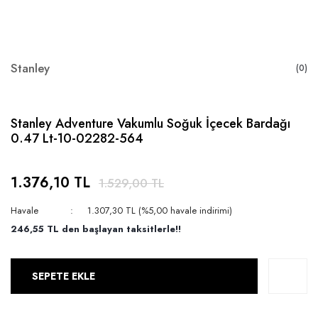
Stanley
(0)
Stanley Adventure Vakumlu Soğuk İçecek Bardağı
0.47 Lt-10-02282-564
1.376,10 TL
1.529,00 TL
Havale
1.307,30 TL (%5,00 havale indirimi)
246,55 TL den başlayan taksitlerle!!
SEPETE EKLE