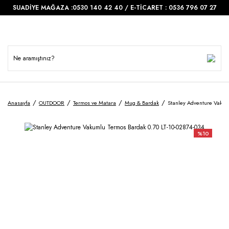
SUADİYE MAĞAZA :0530 140 42 40 / E-TİCARET : 0536 796 07 27
Anasayfa
OUTDOOR
Termos ve Matara
Mug & Bardak
Stanley Adventure Vakum
%10