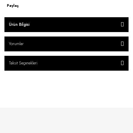
Paylaş
Ürün Bilgisi
Yorumlar
Taksit Seçenekleri