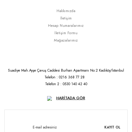
Hakkımızda
İletişim
Hesap Numaralarımız
İletişim Formu
Mağazalarımız
Suadiye Mah.Ayşe Çavuş Caddesi Burhan Apartmanı No:2 Kadıköy/İstanbul
Telefon : 0216 368 77 28
Telefon 2 : 0530 140 42 40
HARİTADA GÖR
KAYIT OL