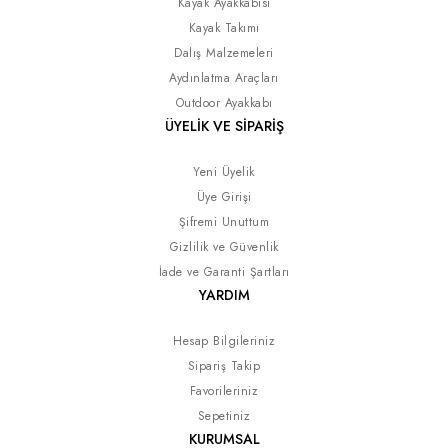
Kayak Ayakkabısı
Kayak Takımı
Dalış Malzemeleri
Aydınlatma Araçları
Outdoor Ayakkabı
ÜYELİK VE SİPARİŞ
Yeni Üyelik
Üye Girişi
Şifremi Unuttum
Gizlilik ve Güvenlik
İade ve Garanti Şartları
YARDIM
Hesap Bilgileriniz
Sipariş Takip
Favorileriniz
Sepetiniz
KURUMSAL