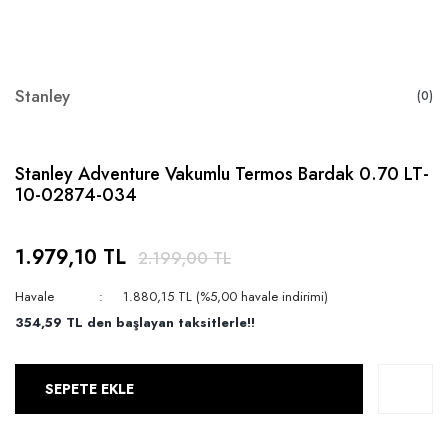
Stanley
(0)
Stanley Adventure Vakumlu Termos Bardak 0.70 LT-
10-02874-034
1.979,10 TL
2.199,00 TL
Havale
1.880,15 TL (%5,00 havale indirimi)
354,59 TL den başlayan taksitlerle!!
SEPETE EKLE