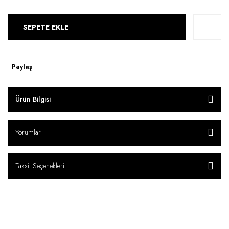
SEPETE EKLE
Paylaş
Ürün Bilgisi
Yorumlar
Taksit Seçenekleri