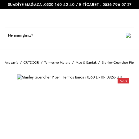
SUADİYE MAĞAZA :0530 140 42 40 / E-TİCARET : 0536 796 07 27
Anasayfa
OUTDOOR
Termos ve Matara
Mug & Bardak
Stanley Quencher Pipetli
%10