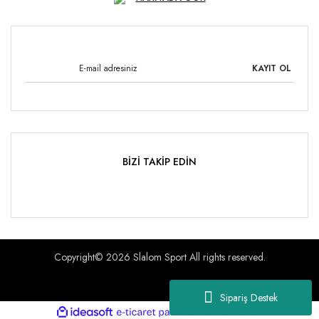
KAYIT OL
BİZİ TAKİP EDİN
Copyright© 2026 Slalom Sport All rights reserved.
Sipariş Destek
ile
ideasoft
e-