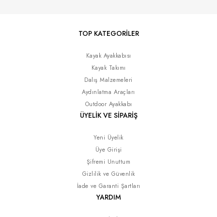
TOP KATEGORİLER
Kayak Ayakkabısı
Kayak Takımı
Dalış Malzemeleri
Aydınlatma Araçları
Outdoor Ayakkabı
ÜYELİK VE SİPARİŞ
Yeni Üyelik
Üye Girişi
Şifremi Unuttum
Gizlilik ve Güvenlik
İade ve Garanti Şartları
YARDIM