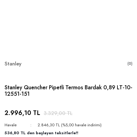
Stanley
(0)
Stanley Quencher Pipetli Termos Bardak 0,89 LT-10-
12551-151
2.996,10 TL
3.329,00 TL
Havale
2.846,30 TL (%5,00 havale indirimi)
536,80 TL den başlayan taksitlerle!!