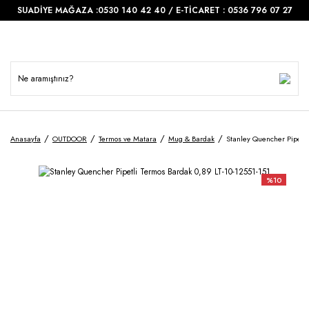
SUADİYE MAĞAZA :0530 140 42 40 / E-TİCARET : 0536 796 07 27
Anasayfa
OUTDOOR
Termos ve Matara
Mug & Bardak
Stanley Quencher Pipetli
%10