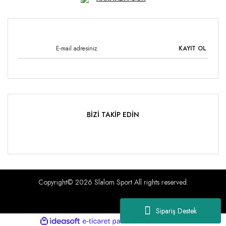
KAYIT OL
BİZİ TAKİP EDİN
Copyright© 2026 Slalom Sport All rights reserved.
Sipariş Destek
ile
ideasoft
e-