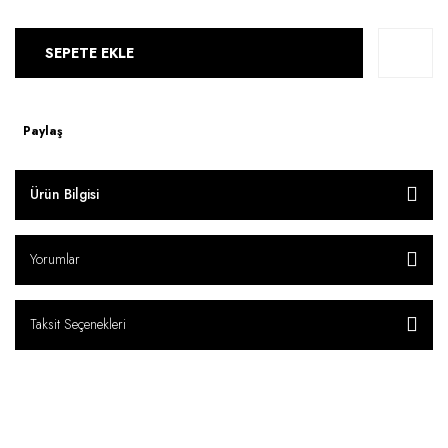
SEPETE EKLE
Paylaş
Ürün Bilgisi
Yorumlar
Taksit Seçenekleri