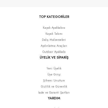
TOP KATEGORİLER
Kayak Ayakkabısı
Kayak Takımı
Dalış Malzemeleri
Aydınlatma Araçları
Outdoor Ayakkabı
ÜYELİK VE SİPARİŞ
Yeni Üyelik
Üye Girişi
Şifremi Unuttum
Gizlilik ve Güvenlik
İade ve Garanti Şartları
YARDIM