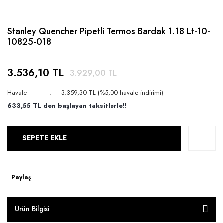
Stanley Quencher Pipetli Termos Bardak 1.18 Lt-10-
10825-018
3.536,10 TL
3.929,00 TL
Havale
3.359,30 TL (%5,00 havale indirimi)
633,55 TL den başlayan taksitlerle!!
SEPETE EKLE
Paylaş
Ürün Bilgisi