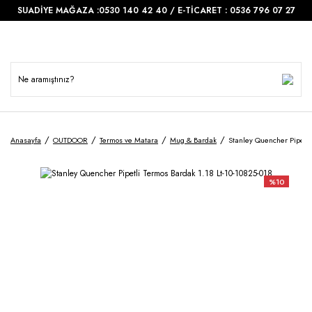
SUADİYE MAĞAZA :0530 140 42 40 / E-TİCARET : 0536 796 07 27
Anasayfa
OUTDOOR
Termos ve Matara
Mug & Bardak
Stanley Quencher Pipetli
%10