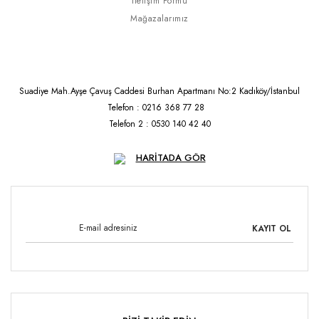
İletişim Formu
Mağazalarımız
Suadiye Mah.Ayşe Çavuş Caddesi Burhan Apartmanı No:2 Kadıköy/İstanbul
Telefon : 0216 368 77 28
Telefon 2 : 0530 140 42 40
HARİTADA GÖR
KAYIT OL