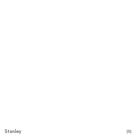
Stanley
(0)