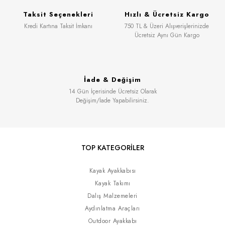
Taksit Seçenekleri
Hızlı & Ücretsiz Kargo
Kredi Kartına Taksit İmkanı
750 TL & Üzeri Alışverişlerinizde
Ücretsiz Aynı Gün Kargo
İade & Değişim
14 Gün İçerisinde Ücretsiz Olarak
Değişim/İade Yapabilirsiniz.
TOP KATEGORİLER
Kayak Ayakkabısı
Kayak Takımı
Dalış Malzemeleri
Aydınlatma Araçları
Outdoor Ayakkabı