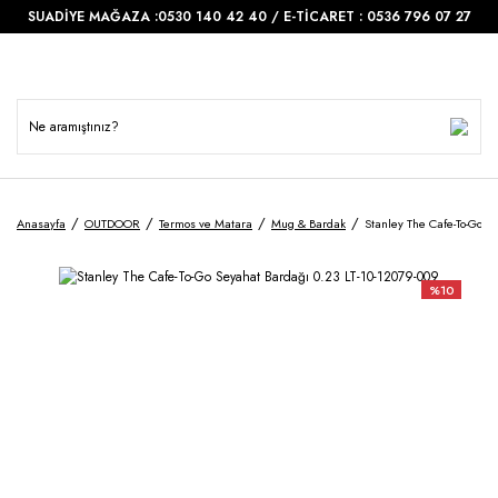
SUADİYE MAĞAZA :0530 140 42 40 / E-TİCARET : 0536 796 07 27
Anasayfa
OUTDOOR
Termos ve Matara
Mug & Bardak
Stanley The Cafe-To-Go S
%10