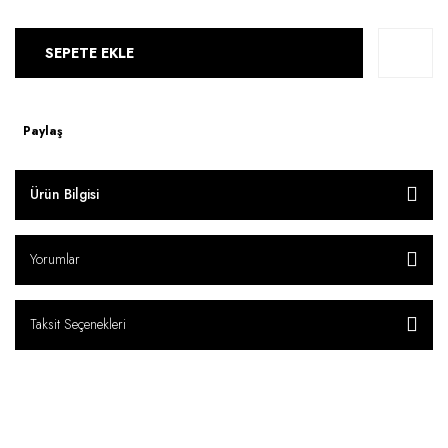
SEPETE EKLE
Paylaş
Ürün Bilgisi
Yorumlar
Taksit Seçenekleri