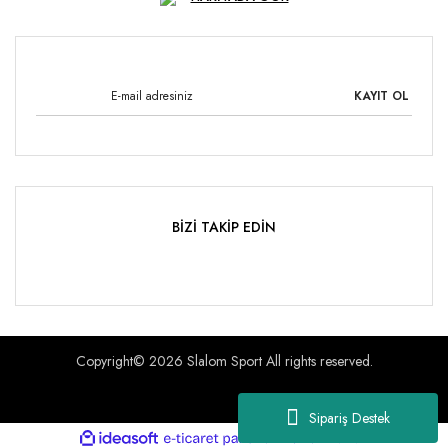
KAYIT OL
BİZİ TAKİP EDİN
Copyright© 2026 Slalom Sport All rights reserved.
Sipariş Destek
ile
ideasoft
e-