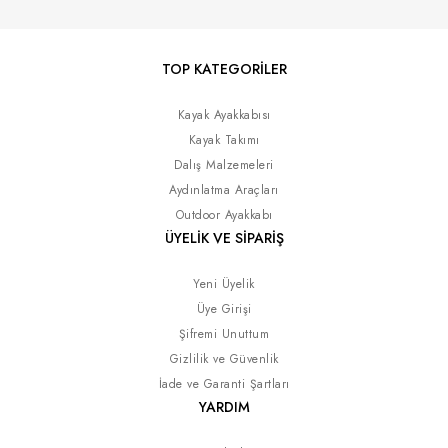
TOP KATEGORİLER
Kayak Ayakkabısı
Kayak Takımı
Dalış Malzemeleri
Aydınlatma Araçları
Outdoor Ayakkabı
ÜYELİK VE SİPARİŞ
Yeni Üyelik
Üye Girişi
Şifremi Unuttum
Gizlilik ve Güvenlik
İade ve Garanti Şartları
YARDIM