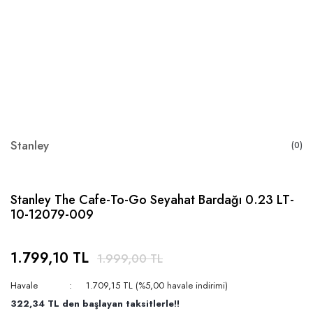
Stanley
(0)
Stanley The Cafe-To-Go Seyahat Bardağı 0.23 LT-
10-12079-009
1.799,10 TL
1.999,00 TL
Havale
1.709,15 TL (%5,00 havale indirimi)
322,34 TL den başlayan taksitlerle!!