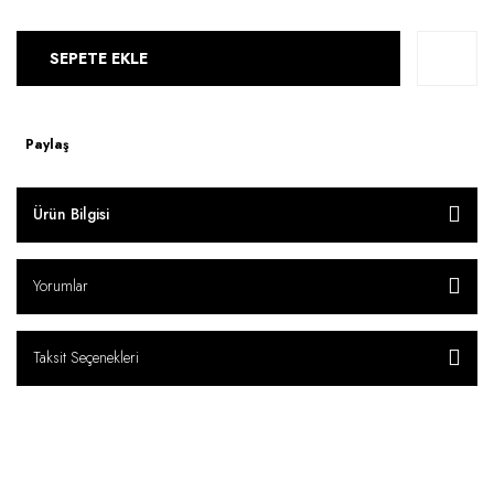
SEPETE EKLE
Paylaş
Ürün Bilgisi
Yorumlar
Taksit Seçenekleri