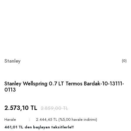
Stanley
(0)
Stanley Wellspring 0.7 LT Termos Bardak-10-13111-
0113
2.573,10 TL
2.859,00 TL
Havale
2.444,45 TL (%5,00 havale indirimi)
461,01 TL den başlayan taksitlerle!!