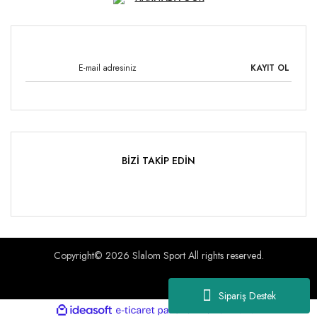
KAYIT OL
BİZİ TAKİP EDİN
Copyright© 2026 Slalom Sport All rights reserved.
Sipariş Destek
ile
ideasoft
e-