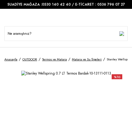
SUADİYE MAĞAZA :0530 140 42 40 / E-TİCARET : 0536 796 07 27
Anasayfa
OUTDOOR
Termos ve Matara
Matara ve Su Şişeleri
Stanley Wellsprin
%10