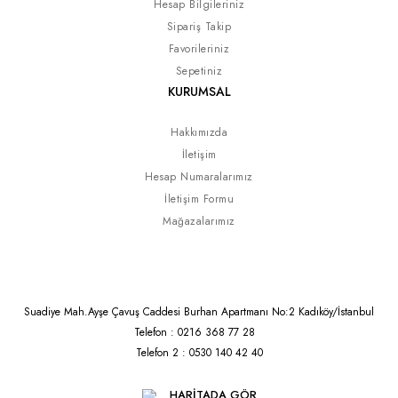
Hesap Bilgileriniz
Sipariş Takip
Favorileriniz
Sepetiniz
KURUMSAL
Hakkımızda
İletişim
Hesap Numaralarımız
İletişim Formu
Mağazalarımız
Suadiye Mah.Ayşe Çavuş Caddesi Burhan Apartmanı No:2 Kadıköy/İstanbul
Telefon : 0216 368 77 28
Telefon 2 : 0530 140 42 40
HARİTADA GÖR