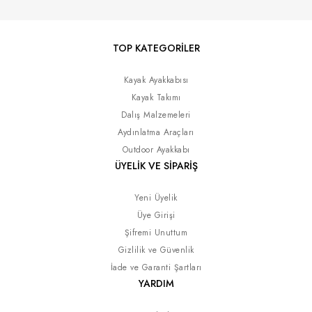
TOP KATEGORİLER
Kayak Ayakkabısı
Kayak Takımı
Dalış Malzemeleri
Aydınlatma Araçları
Outdoor Ayakkabı
ÜYELİK VE SİPARİŞ
Yeni Üyelik
Üye Girişi
Şifremi Unuttum
Gizlilik ve Güvenlik
İade ve Garanti Şartları
YARDIM