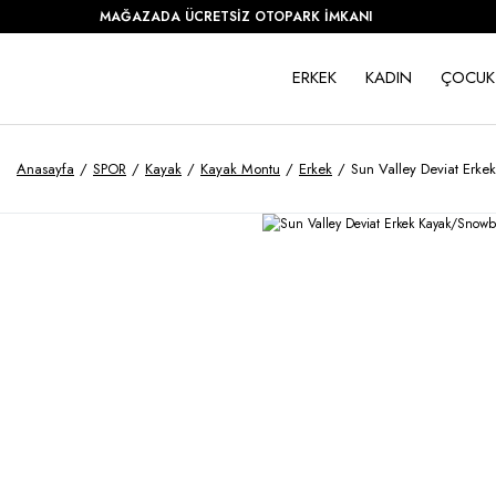
MAĞAZADA ÜCRETSİZ OTOPARK İMKANI
ERKEK
KADIN
ÇOCUK
Anasayfa
SPOR
Kayak
Kayak Montu
Erkek
Sun Valley Deviat Er