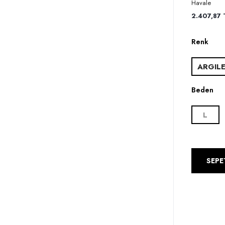
Havale
2.407,87 T
Renk
ARGIL
Beden
L
SEPE