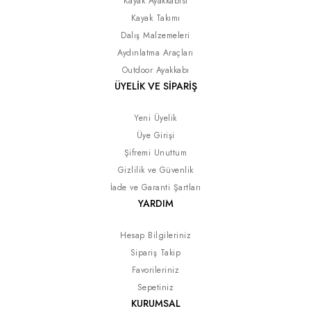
Kayak Ayakkabısı
Kayak Takımı
Dalış Malzemeleri
Aydınlatma Araçları
Outdoor Ayakkabı
ÜYELİK VE SİPARİŞ
Yeni Üyelik
Üye Girişi
Şifremi Unuttum
Gizlilik ve Güvenlik
İade ve Garanti Şartları
YARDIM
Hesap Bilgileriniz
Sipariş Takip
Favorileriniz
Sepetiniz
KURUMSAL