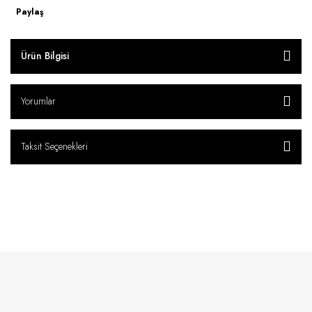
Paylaş
Ürün Bilgisi
Yorumlar
Taksit Seçenekleri