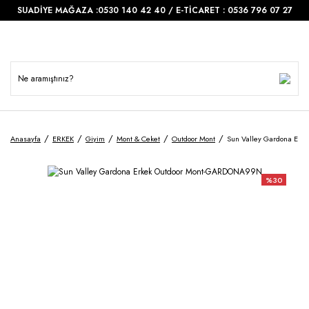
SUADİYE MAĞAZA :0530 140 42 40 / E-TİCARET : 0536 796 07 27
Anasayfa
ERKEK
Giyim
Mont & Ceket
Outdoor Mont
Sun Valley Gardona Er
%30