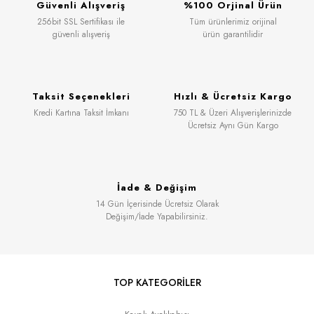
Güvenli Alışveriş
%100 Orjinal Ürün
256bit SSL Sertifikası ile
Tüm ürünlerimiz orijinal
güvenli alışveriş
ürün garantilidir
Taksit Seçenekleri
Hızlı & Ücretsiz Kargo
Kredi Kartına Taksit İmkanı
750 TL & Üzeri Alışverişlerinizde
Ücretsiz Aynı Gün Kargo
İade & Değişim
14 Gün İçerisinde Ücretsiz Olarak
Değişim/İade Yapabilirsiniz.
TOP KATEGORİLER