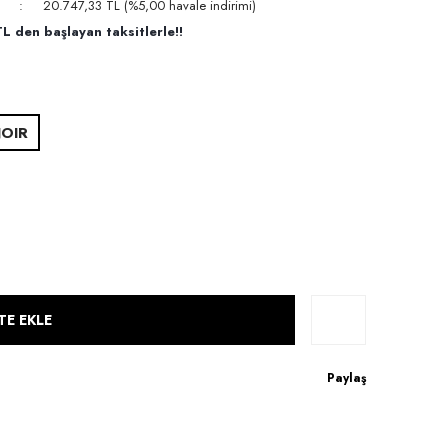
20.747,33 TL (%5,00 havale indirimi)
L den başlayan taksitlerle!!
OIR
TE EKLE
Paylaş