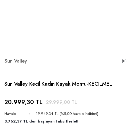
Sun Valley
(0)
Sun Valley Kecil Kadın Kayak Montu-KECILMEL
20.999,30 TL
29.999,00 TL
Havale
19.949,34 TL (%5,00 havale indirimi)
3.762,37 TL den başlayan taksitlerle!!