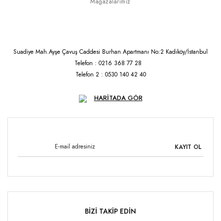
Mağazalarımız
Suadiye Mah.Ayşe Çavuş Caddesi Burhan Apartmanı No:2 Kadıköy/İstanbul
Telefon : 0216 368 77 28
Telefon 2 : 0530 140 42 40
HARİTADA GÖR
KAYIT OL
BİZİ TAKİP EDİN