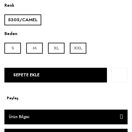
Renk
5305/CAMEL
Beden
S
M
XL
XXL
SEPETE EKLE
Paylaş
Ürün Bilgisi