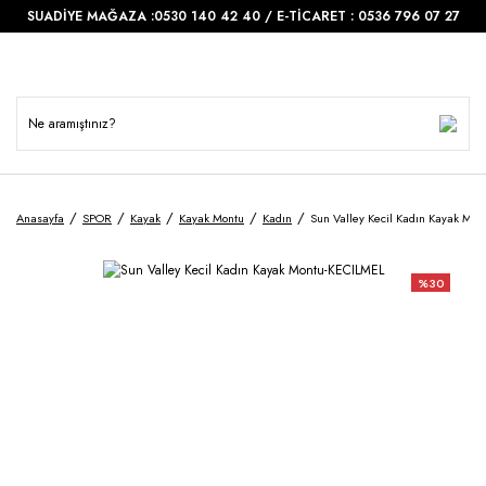
SUADİYE MAĞAZA :0530 140 42 40 / E-TİCARET : 0536 796 07 27
Anasayfa
SPOR
Kayak
Kayak Montu
Kadın
Sun Valley Kecil Kadın Kayak Mo
%30