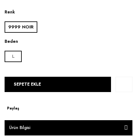
Renk
9999 NOIR
Beden
L
SEPETE EKLE
Paylaş
Ürün Bilgisi