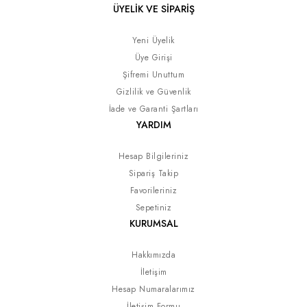
ÜYELİK VE SİPARİŞ
Yeni Üyelik
Üye Girişi
Şifremi Unuttum
Gizlilik ve Güvenlik
İade ve Garanti Şartları
YARDIM
Hesap Bilgileriniz
Sipariş Takip
Favorileriniz
Sepetiniz
KURUMSAL
Hakkımızda
İletişim
Hesap Numaralarımız
İletişim Formu