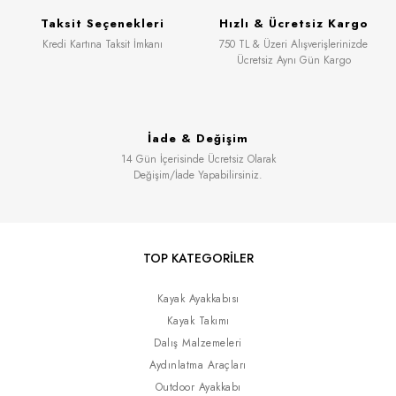
Taksit Seçenekleri
Hızlı & Ücretsiz Kargo
Kredi Kartına Taksit İmkanı
750 TL & Üzeri Alışverişlerinizde
Ücretsiz Aynı Gün Kargo
İade & Değişim
14 Gün İçerisinde Ücretsiz Olarak
Değişim/İade Yapabilirsiniz.
TOP KATEGORİLER
Kayak Ayakkabısı
Kayak Takımı
Dalış Malzemeleri
Aydınlatma Araçları
Outdoor Ayakkabı