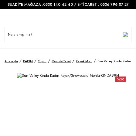
SUADİYE MAĞAZA :0530 140 42 40 / E-TİCARET : 0536 796 07 27
Anasayfa
KADIN
Giyim
Mont & Ceket
Kayak Mont
Sun Valley Kinda Kadın 
%30