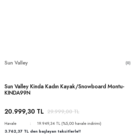
Sun Valley
(0)
Sun Valley Kinda Kadın Kayak/Snowboard Montu-
KINDA99N
20.999,30 TL
29.999,00 TL
Havale
19.949,34 TL (%5,00 havale indirimi)
3.762,37 TL den başlayan taksitlerle!!