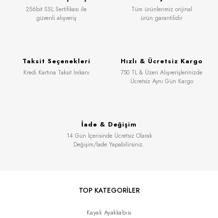
256bit SSL Sertifikası ile
Tüm ürünlerimiz orijinal
güvenli alışveriş
ürün garantilidir
Taksit Seçenekleri
Hızlı & Ücretsiz Kargo
Kredi Kartına Taksit İmkanı
750 TL & Üzeri Alışverişlerinizde
Ücretsiz Aynı Gün Kargo
İade & Değişim
14 Gün İçerisinde Ücretsiz Olarak
Değişim/İade Yapabilirsiniz.
TOP KATEGORİLER
Kayak Ayakkabısı