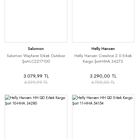
Salomon
Helly Hansen
Salomon Wayfarer Erkek Outdoor
Helly Hansen Crewline 2.0 Erkek
Şort-LC2217100
Kargo Şort-HHA.34272
3.079,99 TL
3.290,00 TL
4.399,99 TL
4.700,00 TL