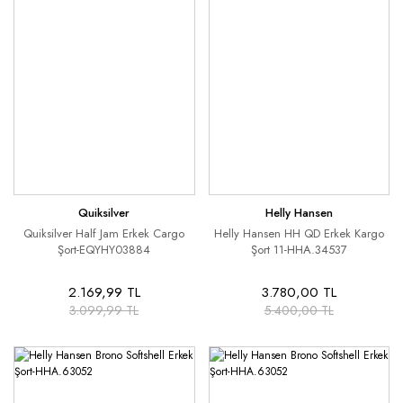
Quiksilver
Helly Hansen
Quiksilver Half Jam Erkek Cargo
Helly Hansen HH QD Erkek Kargo
Şort-EQYHY03884
Şort 11-HHA.34537
2.169,99 TL
3.780,00 TL
3.099,99 TL
5.400,00 TL