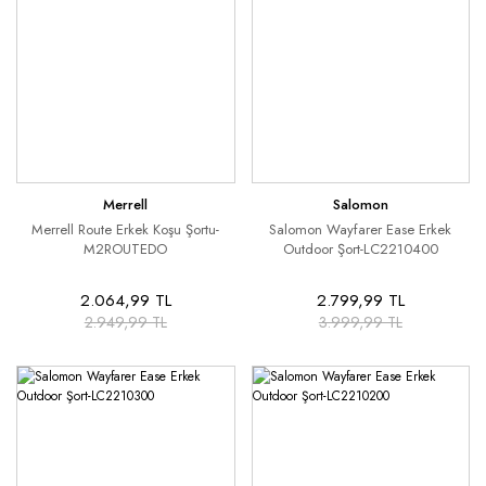
Merrell
Salomon
Merrell Route Erkek Koşu Şortu-
Salomon Wayfarer Ease Erkek
M2ROUTEDO
Outdoor Şort-LC2210400
2.064,99 TL
2.799,99 TL
2.949,99 TL
3.999,99 TL