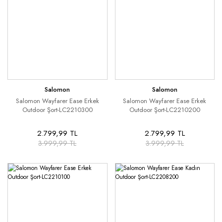
Salomon
Salomon
Salomon Wayfarer Ease Erkek
Salomon Wayfarer Ease Erkek
Outdoor Şort-LC2210300
Outdoor Şort-LC2210200
2.799,99 TL
2.799,99 TL
3.999,99 TL
3.999,99 TL