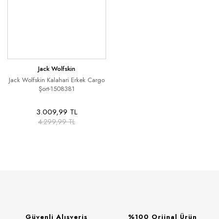
Jack Wolfskin
Jack Wolfskin Kalahari Erkek Cargo
Şort-1508381
3.009,99 TL
4.299,99 TL
Güvenli Alışveriş
%100 Orjinal Ürün