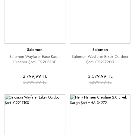
Salomon
Salomon
Salomon Wayfarer Ease Kadın
Salomon Wayfarer Erkek Outdoor
Outdoor Şort-LC2208100
Şort-LC2217200
2.799,99 TL
3.079,99 TL
3.999,99 TL
4.399,99 TL