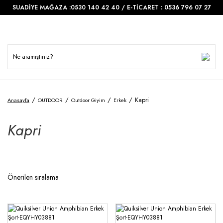
SUADİYE MAĞAZA :0530 140 42 40 / E-TİCARET : 0536 796 07 27
Kapri
Anasayfa
OUTDOOR
Outdoor Giyim
Erkek
Kapri