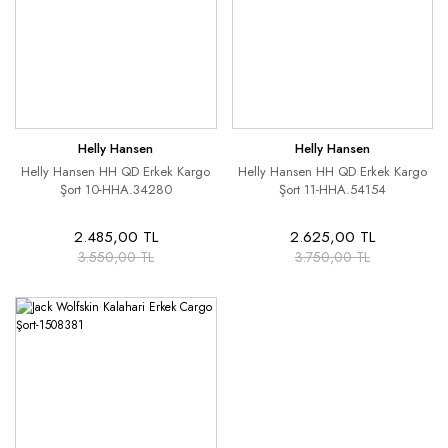
Helly Hansen
Helly Hansen
Helly Hansen HH QD Erkek Kargo
Helly Hansen HH QD Erkek Kargo
Şort 10-HHA.34280
Şort 11-HHA.54154
2.485,00 TL
2.625,00 TL
3.550,00 TL
3.750,00 TL