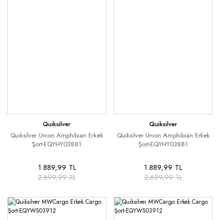
Quiksilver
Quiksilver
Quiksilver Union Amphibian Erkek
Quiksilver Union Amphibian Erkek
Şort-EQYHY03881
Şort-EQYHY03881
1.889,99 TL
1.889,99 TL
2.699,99 TL
2.699,99 TL