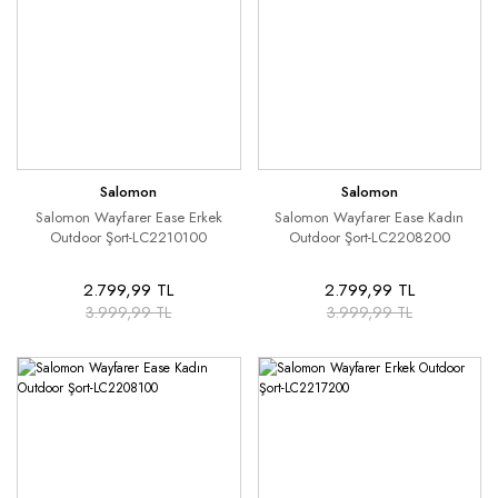
Salomon
Salomon
Salomon Wayfarer Ease Erkek
Salomon Wayfarer Ease Kadın
Outdoor Şort-LC2210100
Outdoor Şort-LC2208200
2.799,99 TL
2.799,99 TL
3.999,99 TL
3.999,99 TL