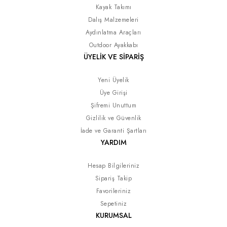
Kayak Takımı
Dalış Malzemeleri
Aydınlatma Araçları
Outdoor Ayakkabı
ÜYELİK VE SİPARİŞ
Yeni Üyelik
Üye Girişi
Şifremi Unuttum
Gizlilik ve Güvenlik
İade ve Garanti Şartları
YARDIM
Hesap Bilgileriniz
Sipariş Takip
Favorileriniz
Sepetiniz
KURUMSAL