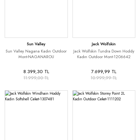
Sun Valley
Jack Wolfskin
Sun Valley Nagana Kadın Outdoor
Jack Wolfskin Tundra Down Hoddy
Mont-NAGANAROU
Kadın Outdoor Mont-1206642
8.399,30 TL
7.699,99 TL
11.999,00 TL
10.999,99 TL