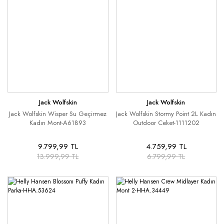
Jack Wolfskin
Jack Wolfskin
Jack Wolfskin Wisper Su Geçirmez
Jack Wolfskin Stormy Point 2L Kadın
Kadın Mont-A61893
Outdoor Ceket-1111202
9.799,99 TL
4.759,99 TL
13.999,99 TL
6.799,99 TL