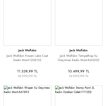
Jack Wolfskin
Jack Wolfskin
Jack Wolfskin Frozen Lake Coat
Jack Wolfskin Tempelhop Su
Kadın Mont-1206132
Geçirmez Kadın Mont-A60202
11.339,99 TL
10.499,99 TL
16.199,99 TL
14.999,99 TL