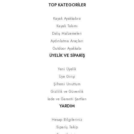
TOP KATEGORİLER
Kayak Ayakkabısı
Kayak Takımı
Dalış Malzemeleri
Aydınlatma Araçları
Outdoor Ayakkabı
ÜYELİK VE SİPARİŞ
Yeni Üyelik
Üye Girişi
Şifremi Unuttum
Gizlilik ve Güvenlik
İade ve Garanti Şartları
YARDIM
Hesap Bilgileriniz
Sipariş Takip