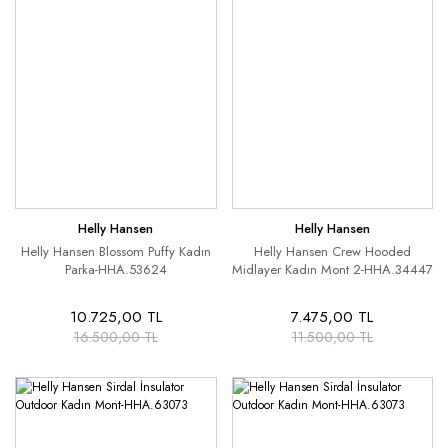
Helly Hansen
Helly Hansen
Helly Hansen Blossom Puffy Kadın
Helly Hansen Crew Hooded
Parka-HHA.53624
Midlayer Kadın Mont 2-HHA.34447
10.725,00 TL
7.475,00 TL
16.500,00 TL
11.500,00 TL