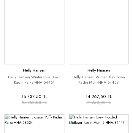
Helly Hansen
Helly Hansen
Helly Hansen Winter Bliss Down
Helly Hansen Winter Bliss Down
Kadın Parka-HHA.54461
Kadın Mont-HHA.54459
16.737,50 TL
14.267,50 TL
25.750,00 TL
21.950,00 TL