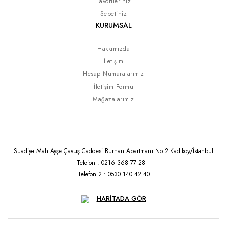
Favorileriniz
Sepetiniz
KURUMSAL
Hakkımızda
İletişim
Hesap Numaralarımız
İletişim Formu
Mağazalarımız
Suadiye Mah.Ayşe Çavuş Caddesi Burhan Apartmanı No:2 Kadıköy/İstanbul
Telefon : 0216 368 77 28
Telefon 2 : 0530 140 42 40
HARİTADA GÖR