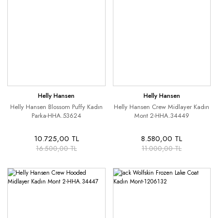
Helly Hansen
Helly Hansen
Helly Hansen Blossom Puffy Kadın
Helly Hansen Crew Midlayer Kadın
Parka-HHA.53624
Mont 2-HHA.34449
10.725,00 TL
8.580,00 TL
16.500,00 TL
11.000,00 TL