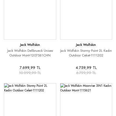
Jack Wolfskin
Jack Wolfskin
Jack Wolfskin Dellbrueck Unisex
Jack Wolfskin Stormy Point 2L Kadın
Outdoor Mont-1207561CHN
Outdoor Ceket-1111202
7.699,99 TL
4.759,99 TL
10.999,99 TL
6.799,99 TL