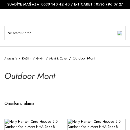
SUADİYE MAĞAZA :0530 140 42 40 / E-TİCARET : 0536 796 07 27
Outdoor Mont
Anasayfa
KADIN
Giyim
Mont & Ceket
Outdoor Mont