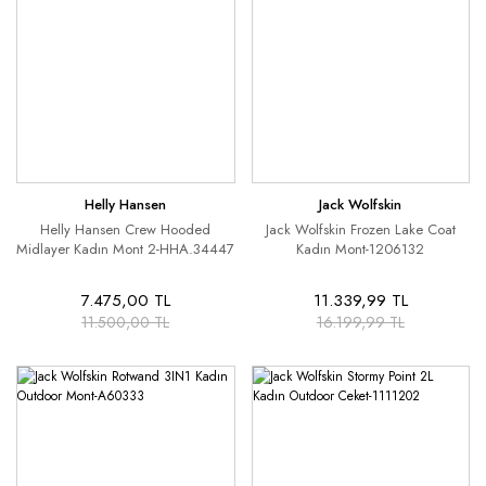
Helly Hansen
Jack Wolfskin
Helly Hansen Crew Hooded
Jack Wolfskin Frozen Lake Coat
Midlayer Kadın Mont 2-HHA.34447
Kadın Mont-1206132
7.475,00 TL
11.339,99 TL
11.500,00 TL
16.199,99 TL