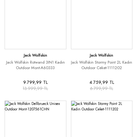
Jack Wolfskin
Jack Wolfskin
Jack Wolfskin Rotwand 3IN1 Kadın
Jack Wolfskin Stormy Point 2L Kadın
Outdoor Mont-A60333
Outdoor Ceket-1111202
9.799,99 TL
4.759,99 TL
13.999,99 TL
6.799,99 TL