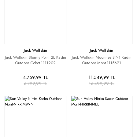
Jack Wolfskin
Jack Wolfskin
Jack Wolfskin Stormy Point 2L Kadın
Jack Wolfskin Moonrise 3IN1 Kadın
Outdoor Ceket-1111202
Outdoor Mont-1115621
4.759,99 TL
11.549,99 TL
6.799,99 TL
16.499,99 TL