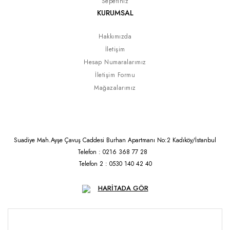
Sepetiniz
KURUMSAL
Hakkımızda
İletişim
Hesap Numaralarımız
İletişim Formu
Mağazalarımız
Suadiye Mah.Ayşe Çavuş Caddesi Burhan Apartmanı No:2 Kadıköy/İstanbul
Telefon : 0216 368 77 28
Telefon 2 : 0530 140 42 40
HARİTADA GÖR