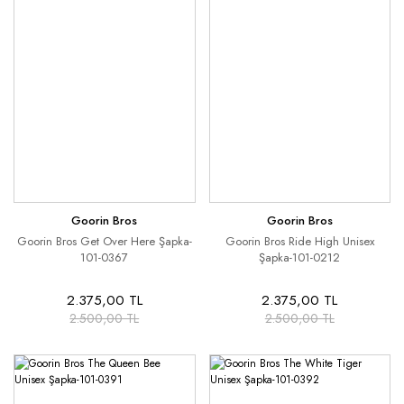
Goorin Bros
Goorin Bros
Goorin Bros Get Over Here Şapka-
Goorin Bros Ride High Unisex
101-0367
Şapka-101-0212
2.375,00 TL
2.375,00 TL
2.500,00 TL
2.500,00 TL