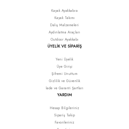
Kayak Ayakkabısı
Kayak Takımı
Dalış Malzemeleri
Aydınlatma Araçları
Outdoor Ayakkabı
ÜYELİK VE SİPARİŞ
Yeni Üyelik
Üye Girişi
Şifremi Unuttum
Gizlilik ve Güvenlik
İade ve Garanti Şartları
YARDIM
Hesap Bilgileriniz
Sipariş Takip
Favorileriniz