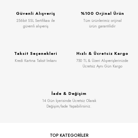
Güvenli Alışveriş
%100 Orjinal Ürün
256bit SSL Sertifikası ile
Tüm ürünlerimiz orijinal
güvenli alışveriş
ürün garantilidir
Taksit Seçenekleri
Hızlı & Ücretsiz Kargo
Kredi Kartına Taksit İmkanı
750 TL & Üzeri Alışverişlerinizde
Ücretsiz Aynı Gün Kargo
İade & Değişim
14 Gün İçerisinde Ücretsiz Olarak
Değişim/İade Yapabilirsiniz.
TOP KATEGORİLER