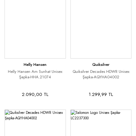
Helly Hansen
Quiksilver
Helly Hansen Am Sunhat Unisex
Quiksilver Decades HDWR Unisex
Şapka-HHA.21074
Şapka-AQYHA04002
2.090,00 TL
1.299,99 TL