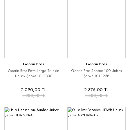
Goorin Bros
Goorin Bros
Goorin Bros Extra Large Truckin
Goorin Bros Rooster 100 Unisex
Unisex Şapka-101-1030
Şapka-101-1258
2.090,00 TL
2.375,00 TL
2.200,00 TL
2.500,00 TL