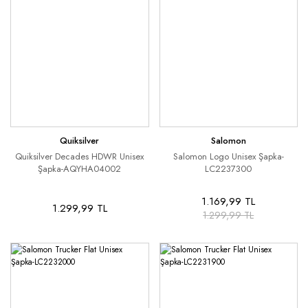
Quiksilver
Salomon
Quiksilver Decades HDWR Unisex
Salomon Logo Unisex Şapka-
Şapka-AQYHA04002
LC2237300
1.169,99 TL
1.299,99 TL
1.299,99 TL