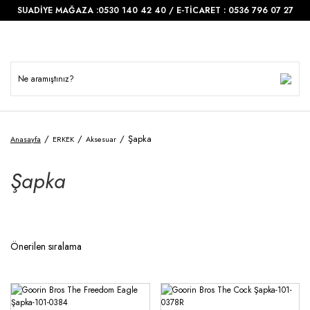
SUADİYE MAĞAZA :0530 140 42 40 / E-TİCARET : 0536 796 07 27
Şapka
Anasayfa
ERKEK
Aksesuar
Şapka