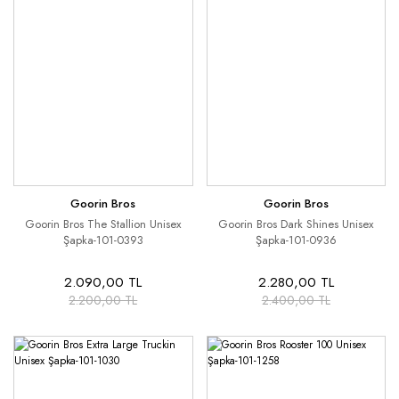
Goorin Bros
Goorin Bros
Goorin Bros The Stallion Unisex
Goorin Bros Dark Shines Unisex
Şapka-101-0393
Şapka-101-0936
2.090,00 TL
2.280,00 TL
2.200,00 TL
2.400,00 TL