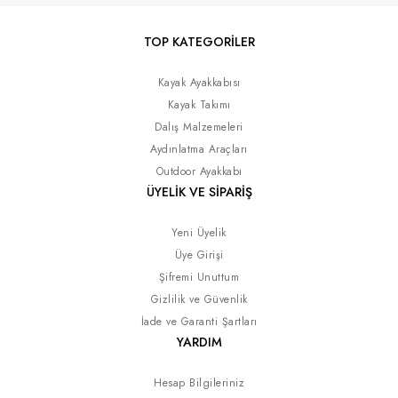
TOP KATEGORİLER
Kayak Ayakkabısı
Kayak Takımı
Dalış Malzemeleri
Aydınlatma Araçları
Outdoor Ayakkabı
ÜYELİK VE SİPARİŞ
Yeni Üyelik
Üye Girişi
Şifremi Unuttum
Gizlilik ve Güvenlik
İade ve Garanti Şartları
YARDIM
Hesap Bilgileriniz